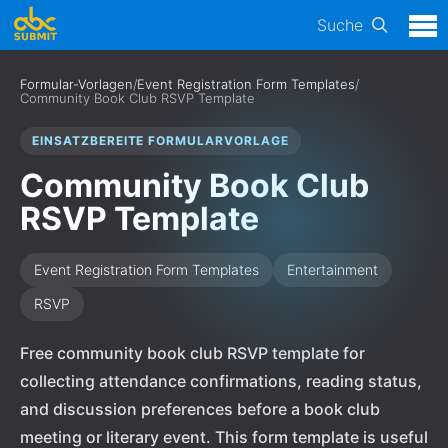
Suche
Formular-Vorlagen
/
Event Registration Form Templates
/
Community Book Club RSVP Template
EINSATZBEREITE FORMULARVORLAGE
Community Book Club
RSVP Template
Event Registration Form Templates
Entertainment
RSVP
Free community book club RSVP template for
collecting attendance confirmations, reading status,
and discussion preferences before a book club
meeting or literary event. This form template is useful