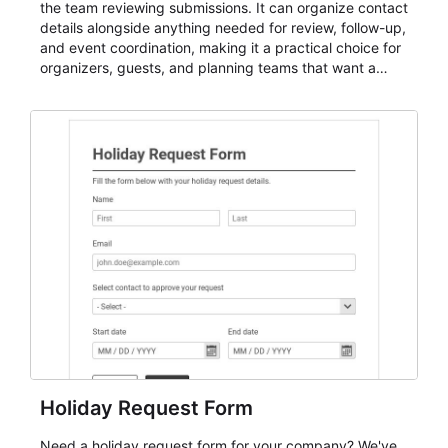
the team reviewing submissions. It can organize contact
details alongside anything needed for review, follow-up,
and event coordination, making it a practical choice for
organizers, guests, and planning teams that want a
dependable AbcSubmit workflow for event registration
and participant management. The form is suitable for
everything from conference and webinar signup to
student enrollment, volunteer registration, business
event intake, and membership participation. It helps
keep responses standardized so organizers can
evaluate submissions, manage next steps, and maintain
cleaner registration records over time.
Holiday Request Form
Need a holiday request form for your company? We've