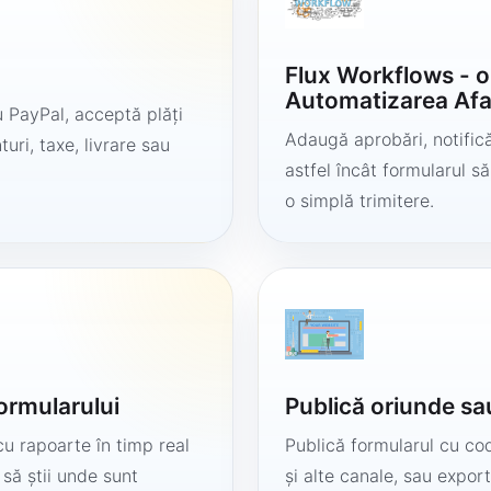
Flux Workflows - 
Automatizarea Afa
 PayPal, acceptă plăți
Adaugă aprobări, notificăr
uri, taxe, livrare sau
astfel încât formularul 
o simplă trimitere.
formularului
Publică oriunde sa
cu rapoarte în timp real
Publică formularul cu cod
 să știi unde sunt
și alte canale, sau export