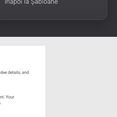
Înapoi la Șabloane