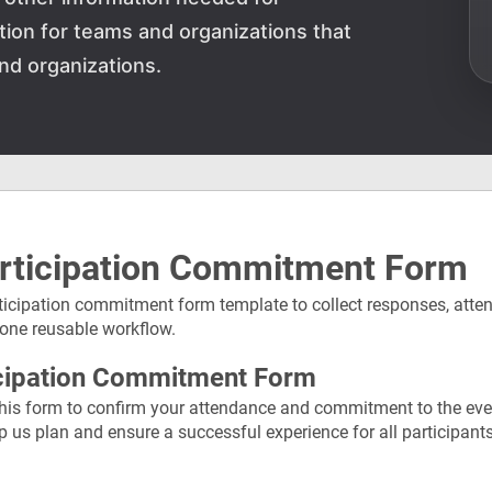
ution for teams and organizations that
nd organizations.