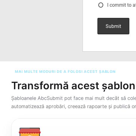
MAI MULTE MODURI DE A FOLOSI ACEST ȘABLON
Transformă acest șablon 
Șabloanele AbcSubmit pot face mai mult decât să colec
automatizează aprobări, creează rapoarte și publică or