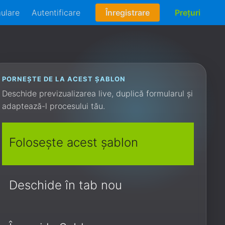
mulare
Autentificare
Înregistrare
Prețuri
PORNEȘTE DE LA ACEST ȘABLON
Deschide previzualizarea live, duplică formularul și
adaptează-l procesului tău.
Folosește acest șablon
Deschide în tab nou