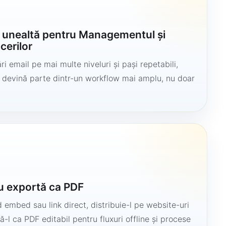
o unealtă pentru Managementul și
cerilor
i email pe mai multe niveluri și pași repetabili,
să devină parte dintr-un workflow mai amplu, nu doar
u exportă ca PDF
 embed sau link direct, distribuie-l pe website-uri
ă-l ca PDF editabil pentru fluxuri offline și procese