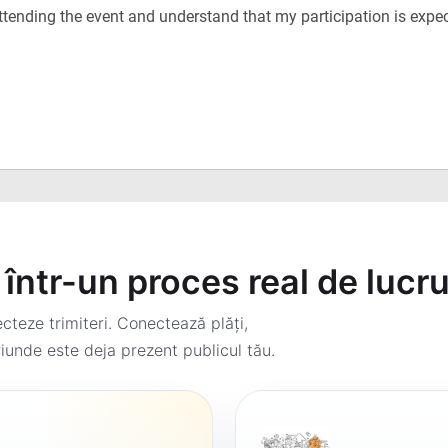
într-un proces real de lucr
teze trimiteri. Conectează plăți,
iunde este deja prezent publicul tău.