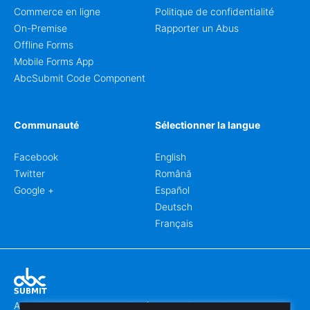
Commerce en ligne
Politique de confidentialité
On-Premise
Rapporter un Abus
Offline Forms
Mobile Forms App
AbcSubmit Code Component
Communauté
Sélectionner la langue
Facebook
English
Twitter
Română
Google +
Español
Deutsch
Français
Abcsubmit.com est une plateforme en ligne qui vous permet