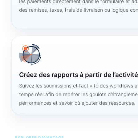
les paiements directement dans le formulaire et ad
des remises, taxes, frais de livraison ou logique con
Créez des rapports à partir de l’activit
Suivez les soumissions et l’activité des workflows 
temps réel afin de repérer les goulots d’étranglemen
performances et savoir où ajouter des ressources.
EXPLORER DAVANTAGE