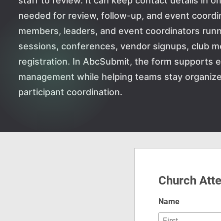
staff to review. It can keep contact details in o
needed for review, follow-up, and event coordina
members, leaders, and event coordinators runni
sessions, conferences, vendor signups, club m
registration. In AbcSubmit, the form supports e
management while helping teams stay organized
participant coordination.