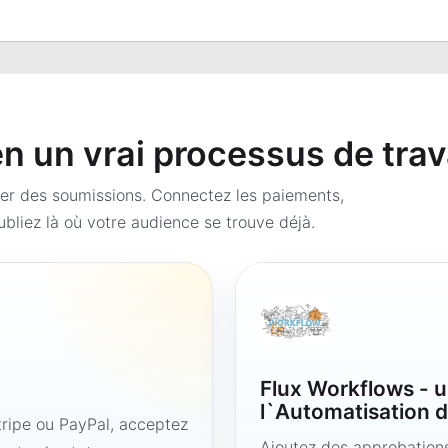
 un vrai processus de trav
er des soumissions. Connectez les paiements,
bliez là où votre audience se trouve déjà.
Flux Workflows - u
l`Automatisation d
ipe ou PayPal, acceptez
Ajoutez des approbations,