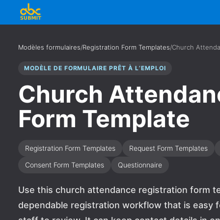
Modèles formulaires
/
Registration Form Templates
/
Church Attenda
MODÈLE DE FORMULAIRE PRÊT À L’EMPLOI
Church Attendanc
Form Template
Registration Form Templates
Request Form Templates
Consent Form Templates
Questionnaire
Use this church attendance registration form 
dependable registration workflow that is easy f