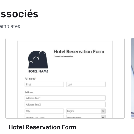
associés
Templates
.
Hotel Reservation Form