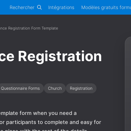
Rechercher
Intégrations
Modèles gratuits formu
nce Registration Form Template
e Registration
Questionnaire Forms
Church
Registration
template form when you need a
or participants to complete and easy for