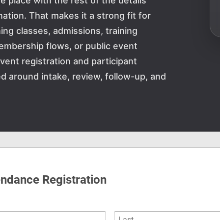
ne place with the rest of the details
tion. That makes it a strong fit for
ng classes, admissions, training
embership flows, or public event
vent registration and participant
 around intake, review, follow-up, and