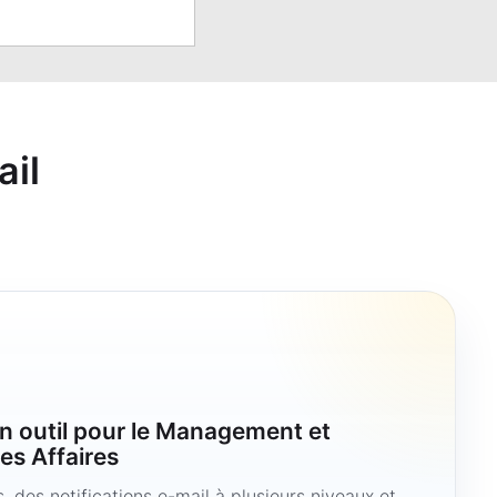
ail
n outil pour le Management et
es Affaires
 des notifications e-mail à plusieurs niveaux et