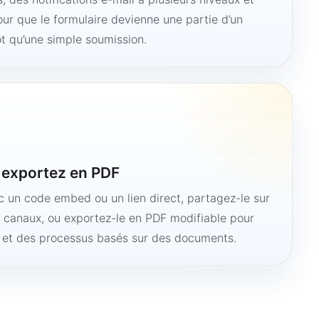
ur que le formulaire devienne une partie d’un
ôt qu’une simple soumission.
u exportez en PDF
ec un code embed ou un lien direct, partagez-le sur
s canaux, ou exportez-le en PDF modifiable pour
e et des processus basés sur des documents.