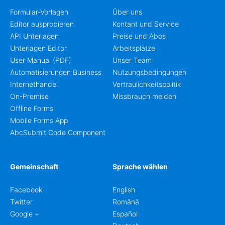
Formular-Vorlagen
Über uns
Editor ausprobieren
Kontant und Service
API Unterlagen
Preise und Abos
Unterlagen Editor
Arbeitsplätze
User Manual (PDF)
Unser Team
Automatisierungen Business
Nutzungsbedingungen
Internethandel
Vertraulichkeitspolitik
On-Premise
Missbrauch melden
Offline Forms
Mobile Forms App
AbcSubmit Code Component
Gemeinschaft
Sprache wählen
Facebook
English
Twitter
Română
Google +
Español