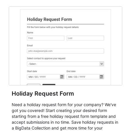
and participant management. The form is suitable for
everything from conference and webinar signup to
student enrollment, volunteer registration, business
event intake, and membership participation. It helps
keep responses standardized so organizers can
evaluate submissions, manage next steps, and maintain
cleaner registration records over time.
Holiday Request Form
Need a holiday request form for your company? We've
got you covered! Start creating your desired form
starting from a free holiday request form template and
accept submissions in no time. Save holiday requests in
a BigData Collection and get more time for your