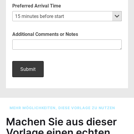
MEHR MÖGLICHKEITEN, DIESE VORLAGE ZU NUTZEN
Machen Sie aus dieser
Vorlage einen echten