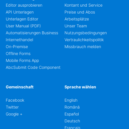
Editor ausprobieren
Kontant und Service
API Unterlagen
Preise und Abos
Unterlagen Editor
Arbeitsplätze
User Manual (PDF)
Unser Team
Automatisierungen Business
Nutzungsbedingungen
Internethandel
Vertraulichkeitspolitik
On-Premise
Missbrauch melden
Offline Forms
Mobile Forms App
AbcSubmit Code Component
Gemeinschaft
Sprache wählen
Facebook
English
Twitter
Română
Google +
Español
Deutsch
Français