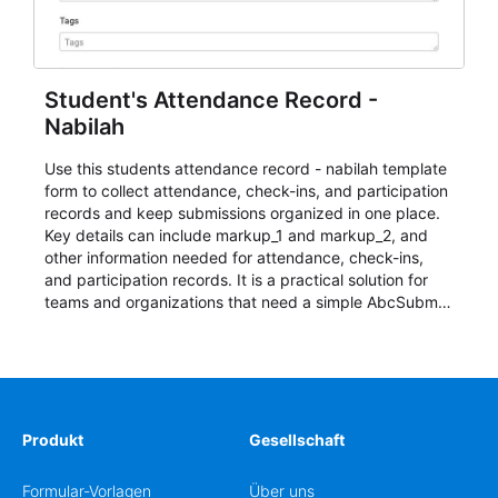
Student's Attendance Record -
Nabilah
Use this students attendance record - nabilah template
form to collect attendance, check-ins, and participation
records and keep submissions organized in one place.
Key details can include markup_1 and markup_2, and
other information needed for attendance, check-ins,
and participation records. It is a practical solution for
teams and organizations that need a simple AbcSubmit
workflow for students, teachers, and program
coordinators.
Produkt
Gesellschaft
Formular-Vorlagen
Über uns