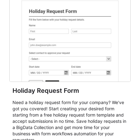
everything from conference and webinar signup to
student enrollment, volunteer registration, business
event intake, and membership participation. It helps
keep responses standardized so organizers can
evaluate submissions, manage next steps, and maintain
cleaner registration records over time.
Holiday Request Form
Need a holiday request form for your company? We've
got you covered! Start creating your desired form
starting from a free holiday request form template and
accept submissions in no time. Save holiday requests in
a BigData Collection and get more time for your
business with form workflows automation for your
requesters.