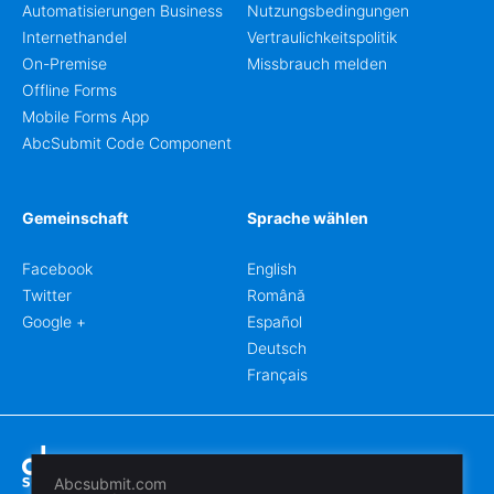
Automatisierungen Business
Nutzungsbedingungen
Internethandel
Vertraulichkeitspolitik
On-Premise
Missbrauch melden
Offline Forms
Mobile Forms App
AbcSubmit Code Component
Gemeinschaft
Sprache wählen
Facebook
English
Twitter
Română
Google +
Español
Deutsch
Français
Abcsubmit.com