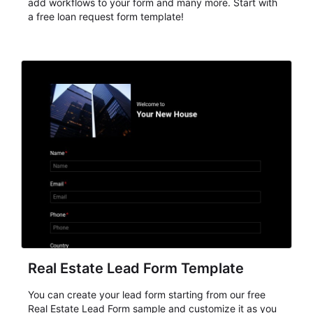
add workflows to your form and many more. Start with
a free loan request form template!
Real Estate Lead Form Template
You can create your lead form starting from our free
Real Estate Lead Form sample and customize it as you