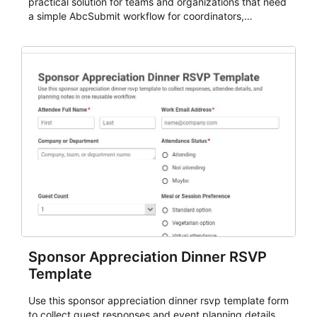
practical solution for teams and organizations that need
a simple AbcSubmit workflow for coordinators,
organizers, and staff.
Sponsor Appreciation Dinner RSVP
Template
Use this sponsor appreciation dinner rsvp template form
to collect guest responses and event planning details