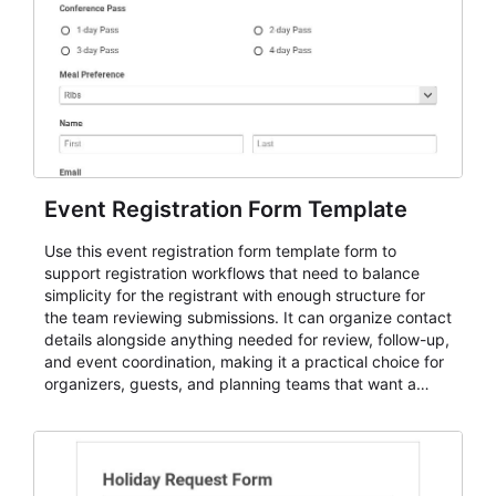
Event Registration Form Template
Use this event registration form template form to
support registration workflows that need to balance
simplicity for the registrant with enough structure for
the team reviewing submissions. It can organize contact
details alongside anything needed for review, follow-up,
and event coordination, making it a practical choice for
organizers, guests, and planning teams that want a
dependable AbcSubmit workflow for event registration
and participant management. The form is suitable for
everything from conference and webinar signup to
student enrollment, volunteer registration, business
event intake, and membership participation. It helps