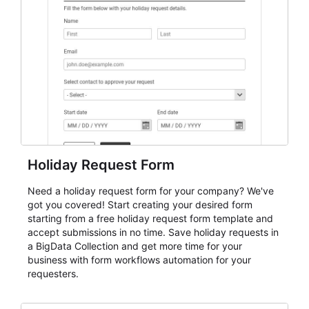
keep responses standardized so organizers can
evaluate submissions, manage next steps, and maintain
cleaner registration records over time.
Holiday Request Form
Need a holiday request form for your company? We've
got you covered! Start creating your desired form
starting from a free holiday request form template and
accept submissions in no time. Save holiday requests in
a BigData Collection and get more time for your
business with form workflows automation for your
requesters.