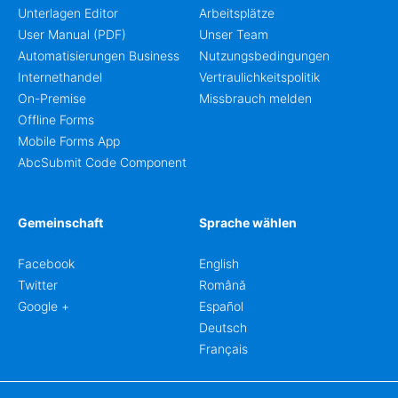
Unterlagen Editor
Arbeitsplätze
User Manual (PDF)
Unser Team
Automatisierungen Business
Nutzungsbedingungen
Internethandel
Vertraulichkeitspolitik
On-Premise
Missbrauch melden
Offline Forms
Mobile Forms App
AbcSubmit Code Component
Gemeinschaft
Sprache wählen
Facebook
English
Twitter
Română
Google +
Español
Deutsch
Français