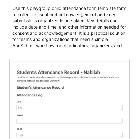
Use this playgroup child attendance form template form
to collect consent and acknowledgement and keep
submissions organized in one place. Key details can
include date and time, and other information needed for
consent and acknowledgement. It is a practical solution
for teams and organizations that need a simple
AbcSubmit workflow for coordinators, organizers, and
staff.