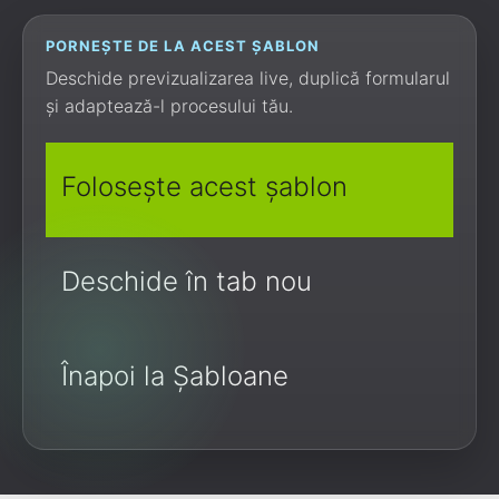
PORNEȘTE DE LA ACEST ȘABLON
Deschide previzualizarea live, duplică formularul
și adaptează-l procesului tău.
Folosește acest șablon
Deschide în tab nou
Înapoi la Șabloane