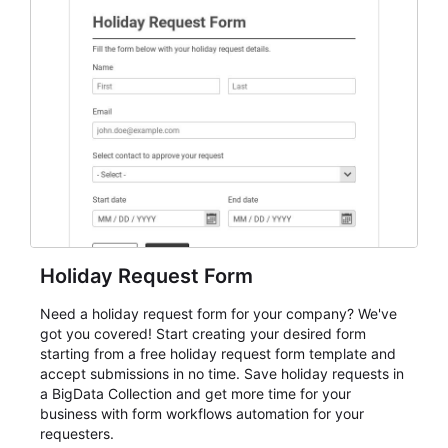
student enrollment, volunteer registration, business
event intake, and membership participation. It helps
keep responses standardized so organizers can
evaluate submissions, manage next steps, and maintain
cleaner registration records over time.
Holiday Request Form
Need a holiday request form for your company? We've
got you covered! Start creating your desired form
starting from a free holiday request form template and
accept submissions in no time. Save holiday requests in
a BigData Collection and get more time for your
business with form workflows automation for your
requesters.