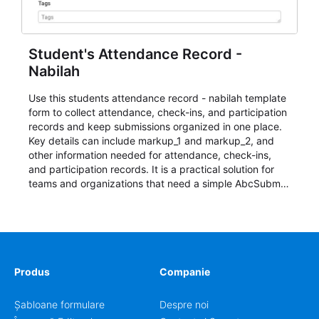
Student's Attendance Record -
Nabilah
Use this students attendance record - nabilah template
form to collect attendance, check-ins, and participation
records and keep submissions organized in one place.
Key details can include markup_1 and markup_2, and
other information needed for attendance, check-ins,
and participation records. It is a practical solution for
teams and organizations that need a simple AbcSubmit
workflow for students, teachers, and program
coordinators.
Produs
Companie
Șabloane formulare
Despre noi