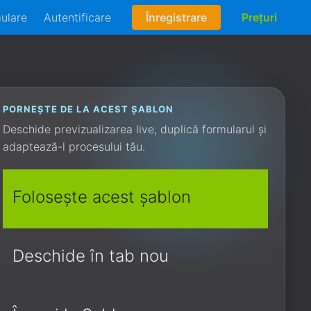
mulare
Autentificare
Înregistrare
Prețuri
PORNEȘTE DE LA ACEST ȘABLON
Deschide previzualizarea live, duplică formularul și
adaptează-l procesului tău.
Folosește acest șablon
Deschide în tab nou