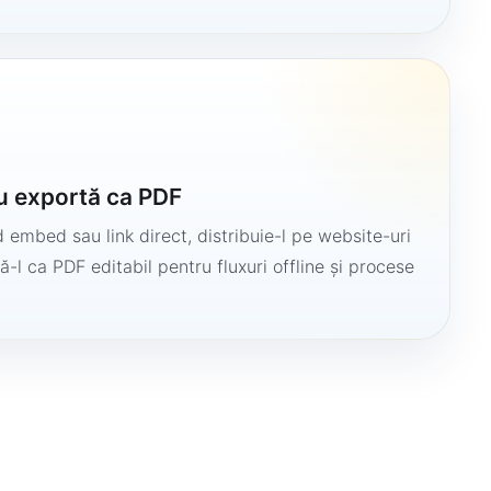
u exportă ca PDF
 embed sau link direct, distribuie-l pe website-uri
ă-l ca PDF editabil pentru fluxuri offline și procese