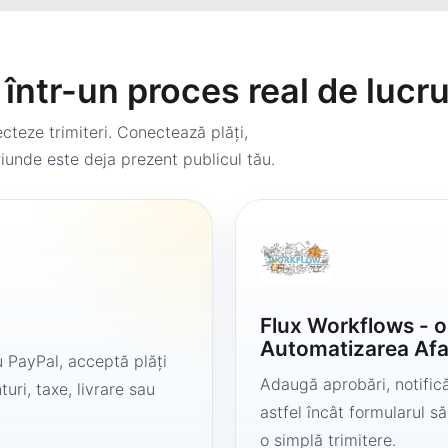
într-un proces real de lucr
teze trimiteri. Conectează plăți,
iunde este deja prezent publicul tău.
Flux Workflows - 
Automatizarea Afa
 PayPal, acceptă plăți
Adaugă aprobări, notificăr
uri, taxe, livrare sau
astfel încât formularul 
o simplă trimitere.