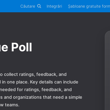
Căutare
Integrări
Șabloane gratuite for
e Poll
o collect ratings, feedback, and
n one place. Key details can include
needed for ratings, feedback, and
ams and organizations that need a simple
ew teams.