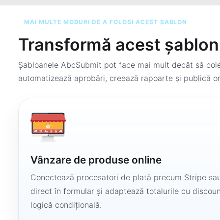
MAI MULTE MODURI DE A FOLOSI ACEST ȘABLON
Transformă acest șablon 
Șabloanele AbcSubmit pot face mai mult decât să colec
automatizează aprobări, creează rapoarte și publică or
Vânzare de produse online
Conectează procesatori de plată precum Stripe sau
direct în formular și adaptează totalurile cu discount
logică condițională.