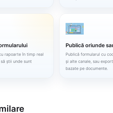
formularului
Publică oriunde sa
cu rapoarte în timp real
Publică formularul cu cod
 să știi unde sunt
și alte canale, sau export
bazate pe documente.
milare