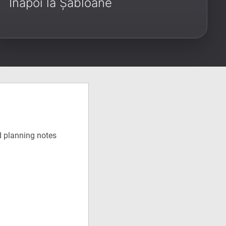
Înapoi la Șabloane