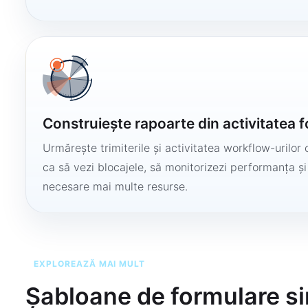
Construiește rapoarte din activitatea 
Urmărește trimiterile și activitatea workflow-urilor 
ca să vezi blocajele, să monitorizezi performanța și
necesare mai multe resurse.
EXPLOREAZĂ MAI MULT
Șabloane de formulare si