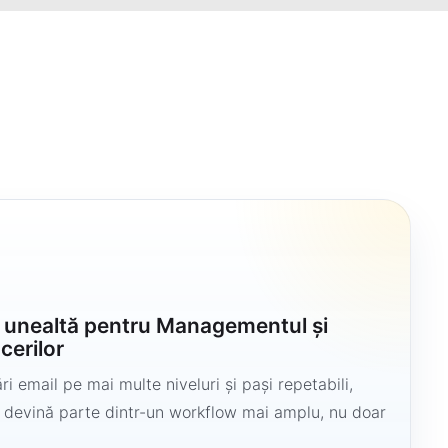
u
o unealtă pentru Managementul și
cerilor
i email pe mai multe niveluri și pași repetabili,
să devină parte dintr-un workflow mai amplu, nu doar