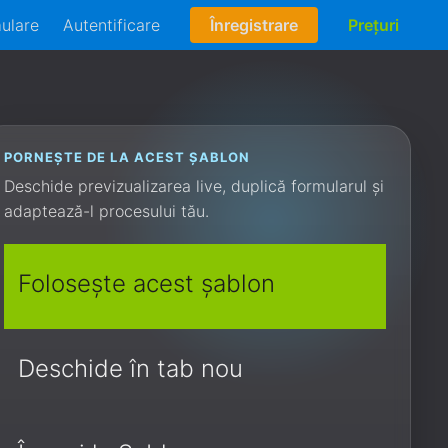
mulare
Autentificare
Înregistrare
Prețuri
PORNEȘTE DE LA ACEST ȘABLON
Deschide previzualizarea live, duplică formularul și
adaptează-l procesului tău.
Folosește acest șablon
Deschide în tab nou