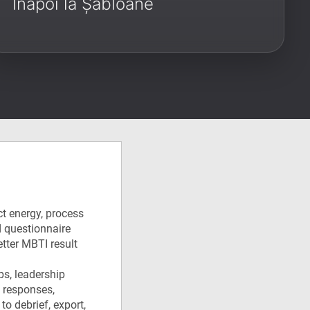
Înapoi la Șabloane