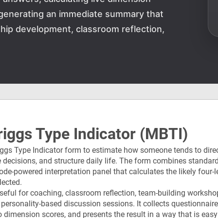
d generating an immediate summary that
ship development, classroom reflection,