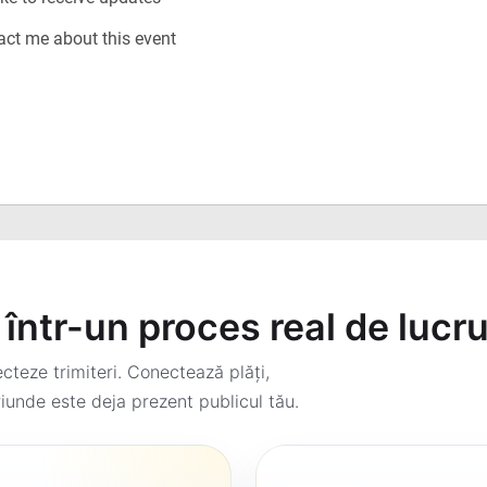
într-un proces real de lucr
teze trimiteri. Conectează plăți,
iunde este deja prezent publicul tău.