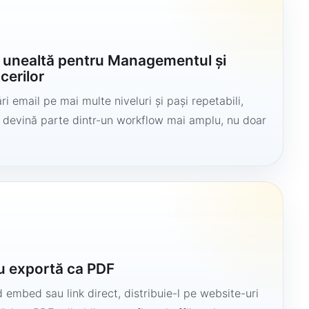
o unealtă pentru Managementul și
cerilor
i email pe mai multe niveluri și pași repetabili,
să devină parte dintr-un workflow mai amplu, nu doar
u exportă ca PDF
 embed sau link direct, distribuie-l pe website-uri