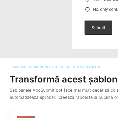
MAI MULTE MODURI DE A FOLOSI ACEST ȘABLON
Transformă acest șablon 
Șabloanele AbcSubmit pot face mai mult decât să colec
automatizează aprobări, creează rapoarte și publică or