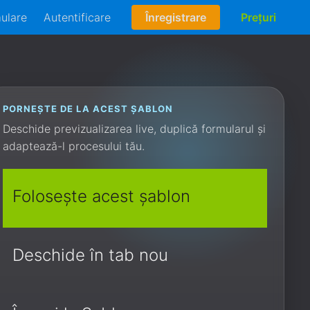
mulare
Autentificare
Înregistrare
Prețuri
PORNEȘTE DE LA ACEST ȘABLON
Deschide previzualizarea live, duplică formularul și
adaptează-l procesului tău.
Folosește acest șablon
Deschide în tab nou