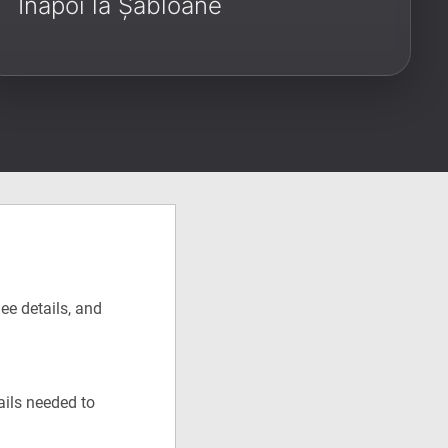
Înapoi la Șabloane