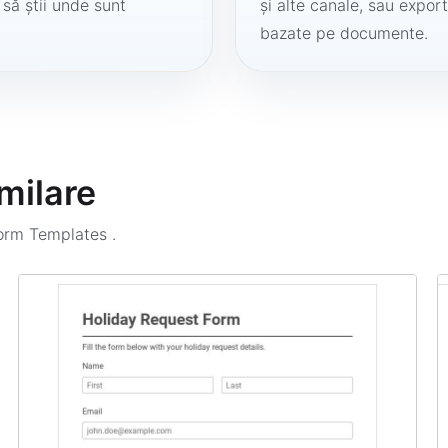
 să știi unde sunt
și alte canale, sau export
bazate pe documente.
milare
Form Templates
.