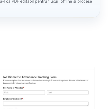
ă-l ca PDF editabil pentru fluxuri offline și procese