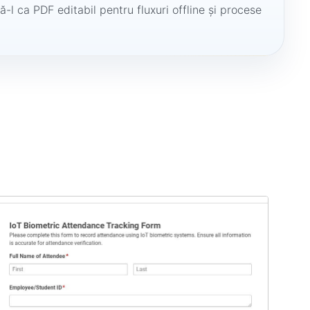
ă-l ca PDF editabil pentru fluxuri offline și procese