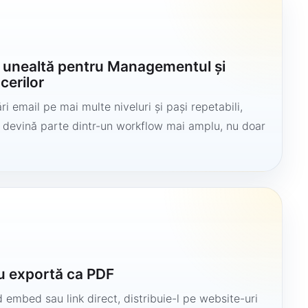
o unealtă pentru Managementul și
cerilor
i email pe mai multe niveluri și pași repetabili,
să devină parte dintr-un workflow mai amplu, nu doar
u exportă ca PDF
 embed sau link direct, distribuie-l pe website-uri