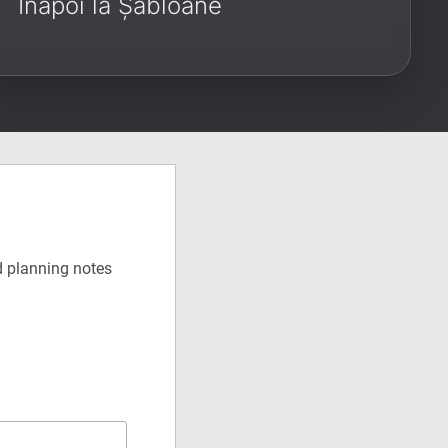
Înapoi la Șabloane