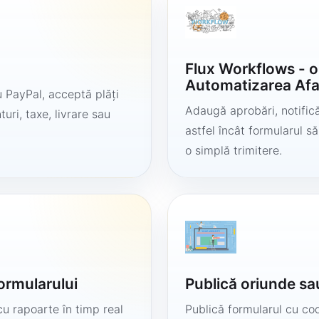
Flux Workflows - 
Automatizarea Afa
 PayPal, acceptă plăți
Adaugă aprobări, notificăr
uri, taxe, livrare sau
astfel încât formularul 
o simplă trimitere.
formularului
Publică oriunde sa
cu rapoarte în timp real
Publică formularul cu cod