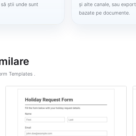
 să știi unde sunt
și alte canale, sau export
bazate pe documente.
milare
Form Templates
.