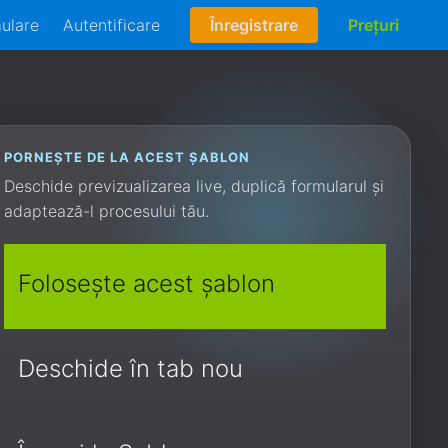
mulare
Autentificare
Înregistrare
Prețuri
PORNEȘTE DE LA ACEST ȘABLON
Deschide previzualizarea live, duplică formularul și
adaptează-l procesului tău.
Folosește acest șablon
Deschide în tab nou