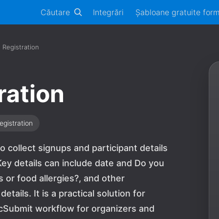
Căutare
Integrări
Șabloane gratuite for
t Registration
ration
egistration
o collect signups and participant details
ey details can include date and Do you
s or food allergies?, and other
tails. It is a practical solution for
cSubmit workflow for organizers and