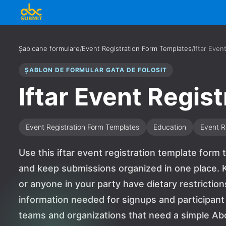
Șabloane formulare
/
Event Registration Form Templates
/
Iftar Even
ȘABLON DE FORMULAR GATA DE FOLOSIT
Iftar Event Regist
Event Registration Form Templates
Education
Event R
Use this iftar event registration template form t
and keep submissions organized in one place. K
or anyone in your party have dietary restriction
information needed for signups and participant de
teams and organizations that need a simple Ab