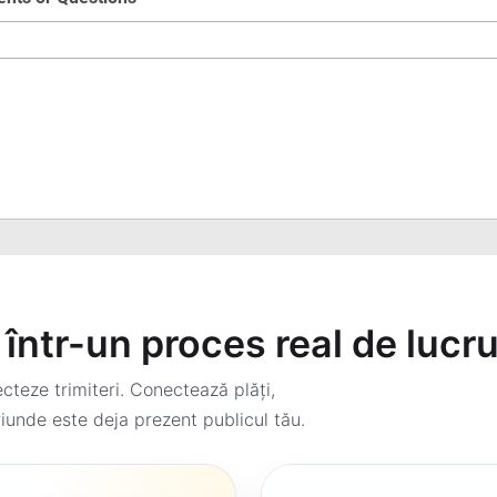
într-un proces real de lucr
teze trimiteri. Conectează plăți,
iunde este deja prezent publicul tău.