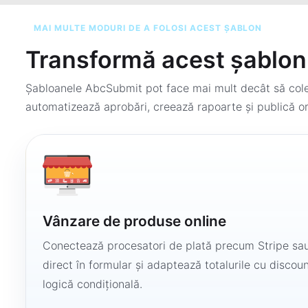
MAI MULTE MODURI DE A FOLOSI ACEST ȘABLON
Transformă acest șablon 
Șabloanele AbcSubmit pot face mai mult decât să colec
automatizează aprobări, creează rapoarte și publică or
Vânzare de produse online
Conectează procesatori de plată precum Stripe sau
direct în formular și adaptează totalurile cu discount
logică condițională.