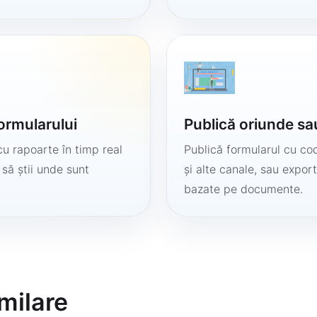
formularului
Publică oriunde sa
cu rapoarte în timp real
Publică formularul cu cod
 să știi unde sunt
și alte canale, sau export
bazate pe documente.
milare