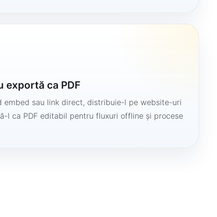
u exportă ca PDF
 embed sau link direct, distribuie-l pe website-uri
ă-l ca PDF editabil pentru fluxuri offline și procese