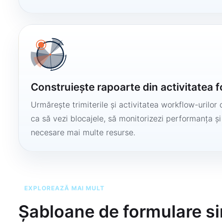
Construiește rapoarte din activitatea 
Urmărește trimiterile și activitatea workflow-urilor 
ca să vezi blocajele, să monitorizezi performanța și
necesare mai multe resurse.
EXPLOREAZĂ MAI MULT
Șabloane de formulare si