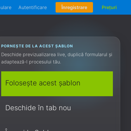
mulare
Autentificare
Înregistrare
Prețuri
PORNEȘTE DE LA ACEST ȘABLON
Deschide previzualizarea live, duplică formularul și
adaptează-l procesului tău.
Folosește acest șablon
Deschide în tab nou