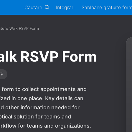
Căutare
Integrări
Șabloane gratuite for
ture Walk RSVP Form
alk RSVP Form
VP
 form to collect appointments and
zed in one place. Key details can
nd other information needed for
ctical solution for teams and
rkflow for teams and organizations.