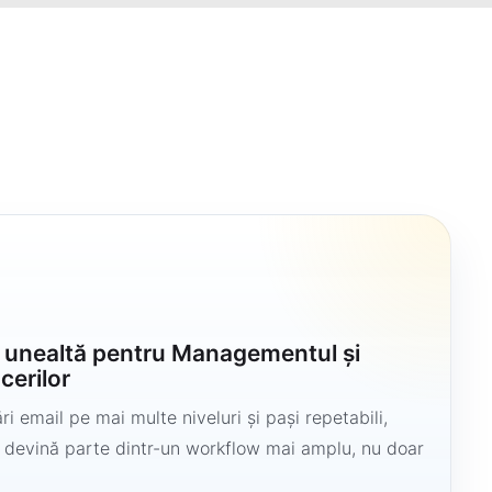
u
o unealtă pentru Managementul și
cerilor
i email pe mai multe niveluri și pași repetabili,
să devină parte dintr-un workflow mai amplu, nu doar