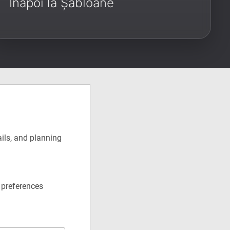
Înapoi la Șabloane