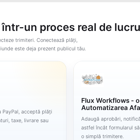
într-un proces real de lucr
teze trimiteri. Conectează plăți,
iunde este deja prezent publicul tău.
Flux Workflows - 
Automatizarea Afa
 PayPal, acceptă plăți
Adaugă aprobări, notificăr
uri, taxe, livrare sau
astfel încât formularul 
o simplă trimitere.