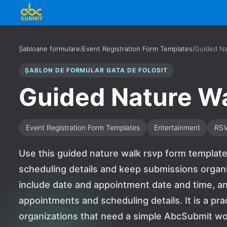
Șabloane formulare
/
Event Registration Form Templates
/
Guided Na
ȘABLON DE FORMULAR GATA DE FOLOSIT
Guided Nature W
Event Registration Form Templates
Entertainment
RS
Use this guided nature walk rsvp form template
scheduling details and keep submissions organi
include date and appointment date and time, a
appointments and scheduling details. It is a pra
organizations that need a simple AbcSubmit wo