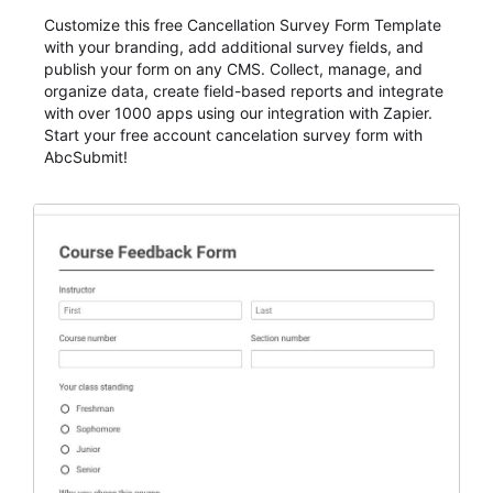
Customize this free Cancellation Survey Form Template
with your branding, add additional survey fields, and
publish your form on any CMS. Collect, manage, and
organize data, create field-based reports and integrate
with over 1000 apps using our integration with Zapier.
Start your free account cancelation survey form with
AbcSubmit!