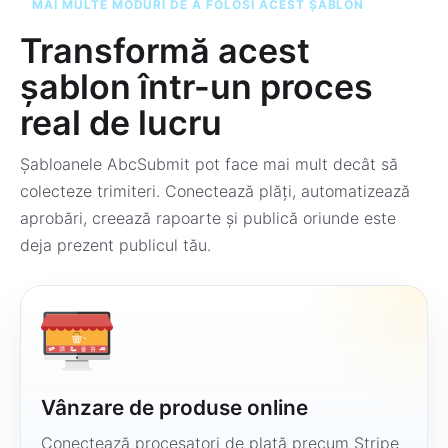
MAI MULTE MODURI DE A FOLOSI ACEST ȘABLON
Transformă acest
șablon într-un proces
real de lucru
Șabloanele AbcSubmit pot face mai mult decât să
colecteze trimiteri. Conectează plăți, automatizează
aprobări, creează rapoarte și publică oriunde este
deja prezent publicul tău.
Vânzare de produse online
Conectează procesatori de plată precum Stripe