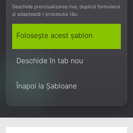
Deschide previzualizarea live, duplică formularul
și adaptează-l procesului tău.
Folosește acest șablon
Deschide în tab nou
Înapoi la Șabloane