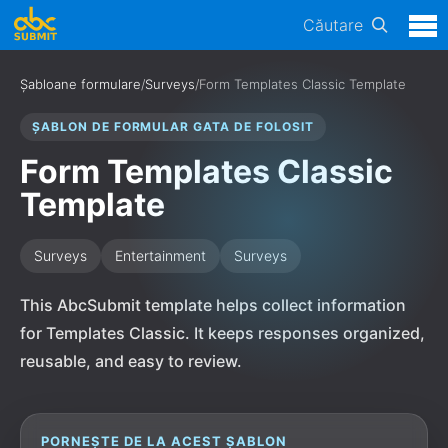
Căutare
Șabloane formulare
/
Surveys
/
Form Templates Classic Template
ȘABLON DE FORMULAR GATA DE FOLOSIT
Form Templates Classic
Template
Surveys
Entertainment
Surveys
This AbcSubmit template helps collect information
for Templates Classic. It keeps responses organized,
reusable, and easy to review.
PORNEȘTE DE LA ACEST ȘABLON