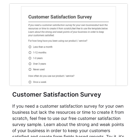
and participant management. The form is suitable for
everything from conference and webinar signup to
student enrollment, volunteer registration, business
event intake, and membership participation. It helps
keep responses standardized so organizers can
evaluate submissions, manage next steps, and maintain
cleaner registration records over time.
Customer Satisfaction Survey
If you need a customer satisfaction survey for your own
business but lack the resources or time to create it from
scratch, feel free to use our free customer satisfaction
survey sample. Learn about the strong and weak points
of your business in order to keep your customers
satisfied and create form fields based reports. Try it, it's