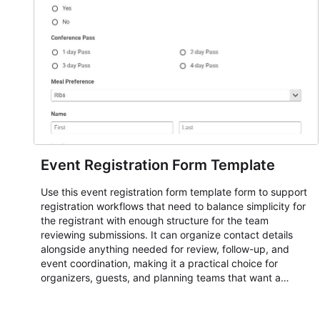
Event Registration Form Template
Use this event registration form template form to support
registration workflows that need to balance simplicity for
the registrant with enough structure for the team
reviewing submissions. It can organize contact details
alongside anything needed for review, follow-up, and
event coordination, making it a practical choice for
organizers, guests, and planning teams that want a
dependable AbcSubmit workflow for event registration
and participant management. The form is suitable for