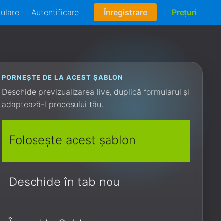
mulare
Autentificare
Înregistrare
Prețuri
PORNEȘTE DE LA ACEST ȘABLON
Deschide previzualizarea live, duplică formularul și
adaptează-l procesului tău.
Folosește acest șablon
Deschide în tab nou