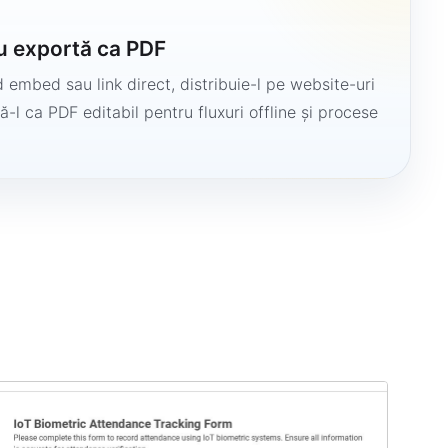
u exportă ca PDF
 embed sau link direct, distribuie-l pe website-uri
ă-l ca PDF editabil pentru fluxuri offline și procese