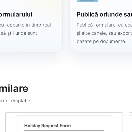
formularului
Publică oriunde sa
cu rapoarte în timp real
Publică formularul cu cod
 să știi unde sunt
și alte canale, sau export
bazate pe documente.
milare
Form Templates
.