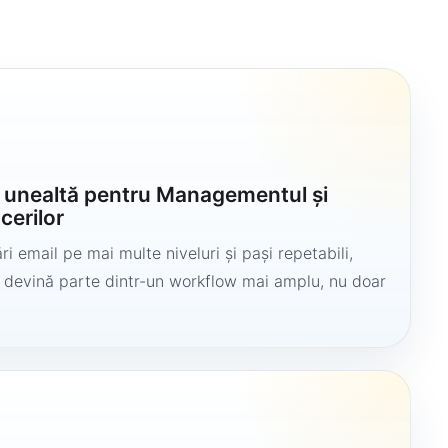
o unealtă pentru Managementul și
cerilor
i email pe mai multe niveluri și pași repetabili,
să devină parte dintr-un workflow mai amplu, nu doar