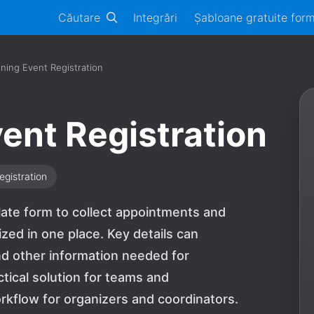
Căutare
Integrări
Șabloane gratuite for
ning Event Registration
ent Registration
egistration
late form to collect appointments and
zed in one place. Key details can
nd other information needed for
ctical solution for teams and
rkflow for organizers and coordinators.