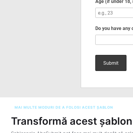
MAI MULTE MODURI DE A FOLOSI ACEST ȘABLON
Transformă acest șablon 