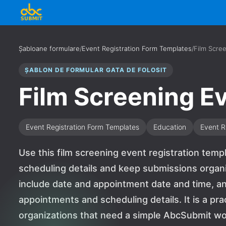
Șabloane formulare
/
Event Registration Form Templates
/
Film Scree
ȘABLON DE FORMULAR GATA DE FOLOSIT
Film Screening Ev
Event Registration Form Templates
Education
Event R
Use this film screening event registration temp
scheduling details and keep submissions organi
include date and appointment date and time, a
appointments and scheduling details. It is a pra
organizations that need a simple AbcSubmit wo