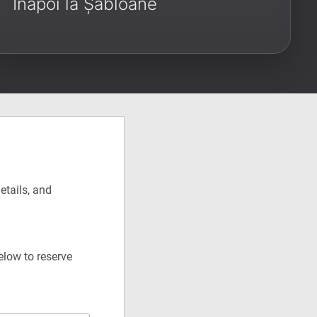
Înapoi la Șabloane