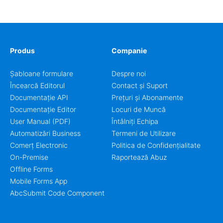
coordinators.
Produs
Companie
Șabloane formulare
Despre noi
Încearcă Editorul
Contact și Suport
Documentație API
Prețuri și Abonamente
Documentație Editor
Locuri de Muncă
User Manual (PDF)
Întâlniți Echipa
Automatizări Business
Termeni de Utilizare
Comerț Electronic
Politica de Confidențialitate
On-Premise
Raportează Abuz
Offline Forms
Mobile Forms App
AbcSubmit Code Component