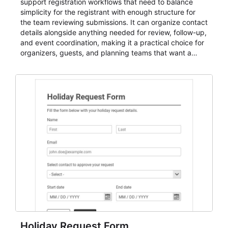
support registration workflows that need to balance
simplicity for the registrant with enough structure for
the team reviewing submissions. It can organize contact
details alongside anything needed for review, follow-up,
and event coordination, making it a practical choice for
organizers, guests, and planning teams that want a
dependable AbcSubmit workflow for event registration
and participant management. The form is suitable for
everything from conference and webinar signup to
student enrollment, volunteer registration, business
event intake, and membership participation. It helps
keep responses standardized so organizers can
evaluate submissions, manage next steps, and maintain
cleaner registration records over time.
Holiday Request Form