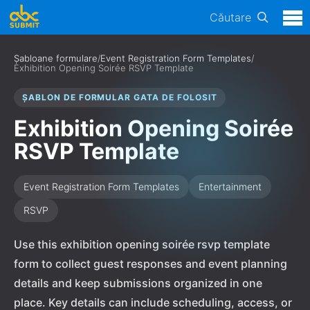
Căutare
Șabloane formulare
/
Event Registration Form Templates
/
Exhibition Opening Soirée RSVP Template
ȘABLON DE FORMULAR GATA DE FOLOSIT
Exhibition Opening Soirée
RSVP Template
Event Registration Form Templates
Entertainment
RSVP
Use this exhibition opening soirée rsvp template
form to collect guest responses and event planning
details and keep submissions organized in one
place. Key details can include scheduling, access, or