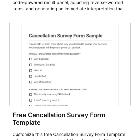
code-powered result panel, adjusting reverse-worded
items, and generating an immediate interpretation that
can be used in coaching, team development, classroom
reflection, hiring discussions, and personality debrief
sessions.
Free Cancellation Survey Form
Template
Customize this free Cancellation Survey Form Template