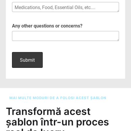
MAI MULTE MODURI DE A FOLOSI ACEST ȘABLON
Transformă acest
șablon într-un proces