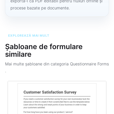
exportă-l ca PDF editabil pentru fluxuri offline și
procese bazate pe documente.
EXPLOREAZĂ MAI MULT
Șabloane de formulare
similare
Mai multe șabloane din categoria
Questionnaire Forms
.