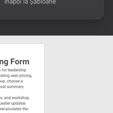
Înapoi la Șabloane