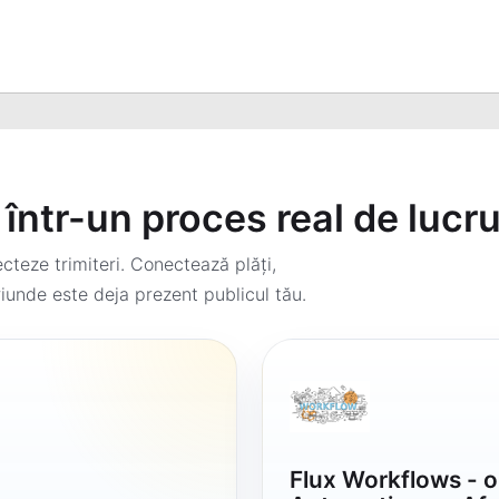
într-un proces real de lucr
teze trimiteri. Conectează plăți,
iunde este deja prezent publicul tău.
Flux Workflows - 