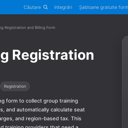
Căutare
Integrări
Șabloane gratuite for
ng Registration and Billing Form
g Registration
Registration
ing form to collect group training
, and automatically calculate seat
arges, and region-based tax. This
d training providers that need a