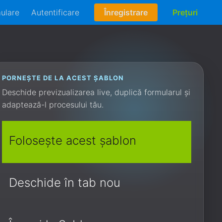
mulare
Autentificare
Înregistrare
Prețuri
PORNEȘTE DE LA ACEST ȘABLON
Deschide previzualizarea live, duplică formularul și
adaptează-l procesului tău.
Folosește acest șablon
Deschide în tab nou