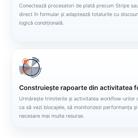
Conectează procesatori de plată precum Stripe sau
direct în formular și adaptează totalurile cu discount
logică condițională.
Construiește rapoarte din activitatea 
Urmărește trimiterile și activitatea workflow-urilor 
ca să vezi blocajele, să monitorizezi performanța și
necesare mai multe resurse.