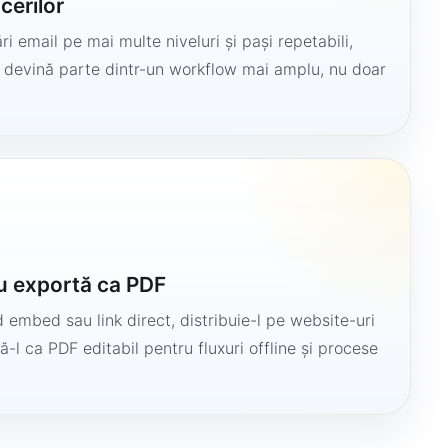
cerilor
i email pe mai multe niveluri și pași repetabili,
să devină parte dintr-un workflow mai amplu, nu doar
u exportă ca PDF
 embed sau link direct, distribuie-l pe website-uri
ă-l ca PDF editabil pentru fluxuri offline și procese