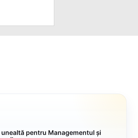
u
o unealtă pentru Managementul și