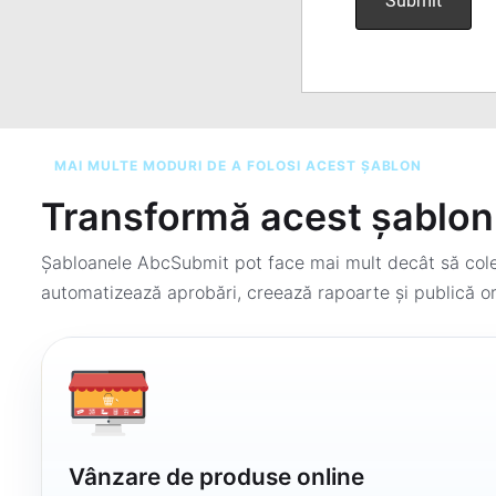
MAI MULTE MODURI DE A FOLOSI ACEST ȘABLON
Transformă acest șablon 
Șabloanele AbcSubmit pot face mai mult decât să colec
automatizează aprobări, creează rapoarte și publică or
Vânzare de produse online