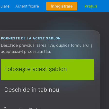
mulare
Autentificare
Înregistrare
Prețuri
PORNEȘTE DE LA ACEST ȘABLON
Deschide previzualizarea live, duplică formularul și
adaptează-l procesului tău.
Folosește acest șablon
Deschide în tab nou