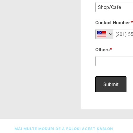
MAI MULTE MODURI DE A FOLOSI ACEST ȘABLON