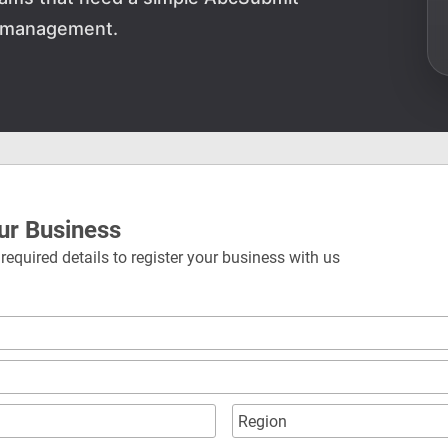
nt management.