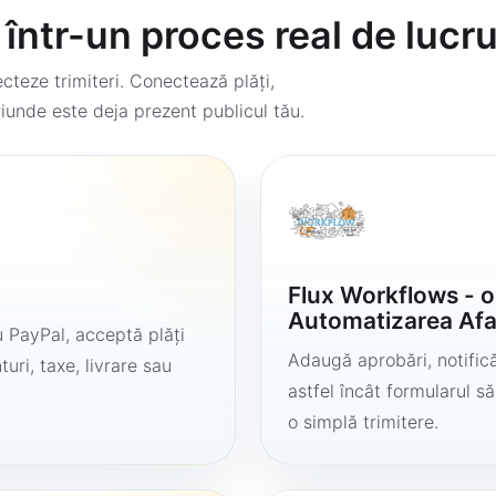
într-un proces real de lucr
teze trimiteri. Conectează plăți,
iunde este deja prezent publicul tău.
Flux Workflows - 
Automatizarea Afa
 PayPal, acceptă plăți
Adaugă aprobări, notificăr
uri, taxe, livrare sau
astfel încât formularul 
o simplă trimitere.