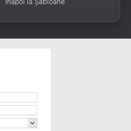
Înapoi la Șabloane