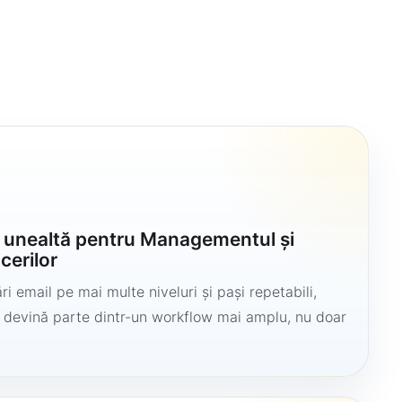
u
o unealtă pentru Managementul și
cerilor
i email pe mai multe niveluri și pași repetabili,
să devină parte dintr-un workflow mai amplu, nu doar