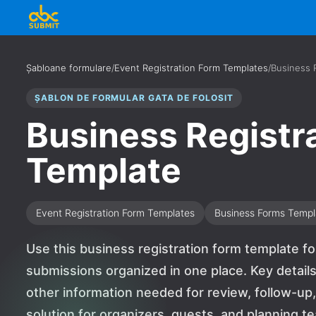
Șabloane formulare
/
Event Registration Form Templates
/
Business 
ȘABLON DE FORMULAR GATA DE FOLOSIT
Business Registr
Template
Event Registration Form Templates
Business Forms Templ
Use this business registration form template f
submissions organized in one place. Key details 
other information needed for review, follow-up, 
solution for organizers, guests, and planning 