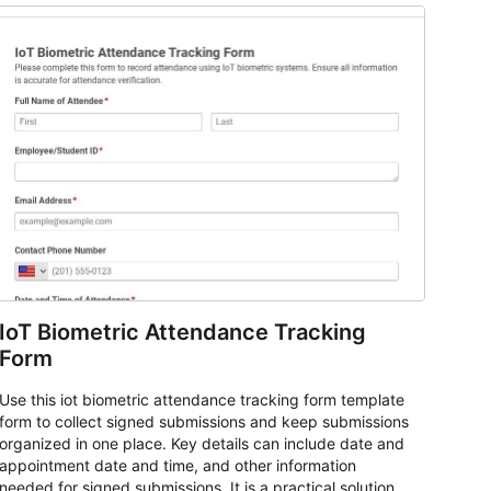
IoT Biometric Attendance Tracking
Form
Use this iot biometric attendance tracking form template
form to collect signed submissions and keep submissions
organized in one place. Key details can include date and
appointment date and time, and other information
needed for signed submissions. It is a practical solution