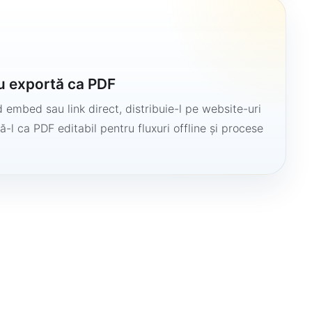
u exportă ca PDF
 embed sau link direct, distribuie-l pe website-uri
ă-l ca PDF editabil pentru fluxuri offline și procese