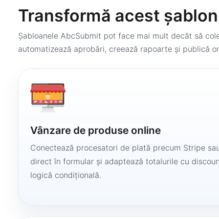
Transformă acest șablon 
Șabloanele AbcSubmit pot face mai mult decât să colec
automatizează aprobări, creează rapoarte și publică or
Vânzare de produse online
Conectează procesatori de plată precum Stripe sau
direct în formular și adaptează totalurile cu discount
logică condițională.