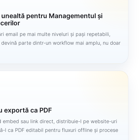
o unealtă pentru Managementul și
cerilor
i email pe mai multe niveluri și pași repetabili,
să devină parte dintr-un workflow mai amplu, nu doar
u exportă ca PDF
 embed sau link direct, distribuie-l pe website-uri
ă-l ca PDF editabil pentru fluxuri offline și procese