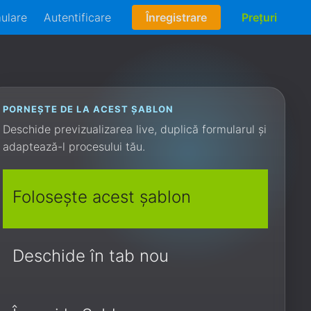
mulare
Autentificare
Înregistrare
Prețuri
PORNEȘTE DE LA ACEST ȘABLON
Deschide previzualizarea live, duplică formularul și
adaptează-l procesului tău.
Folosește acest șablon
Deschide în tab nou