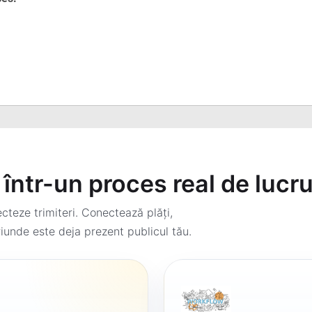
într-un proces real de lucr
teze trimiteri. Conectează plăți,
iunde este deja prezent publicul tău.