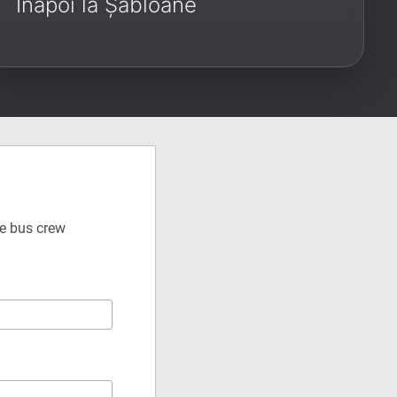
Înapoi la Șabloane