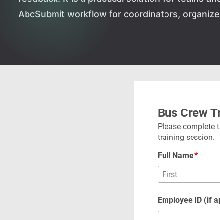
AbcSubmit workflow for coordinators, organizer