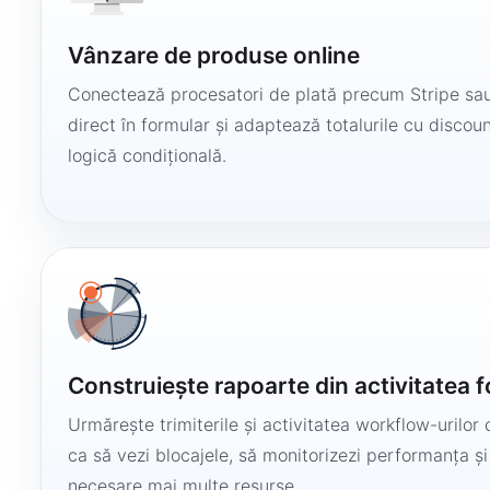
Vânzare de produse online
Conectează procesatori de plată precum Stripe sau
direct în formular și adaptează totalurile cu discount
logică condițională.
Construiește rapoarte din activitatea 
Urmărește trimiterile și activitatea workflow-urilor 
ca să vezi blocajele, să monitorizezi performanța și
necesare mai multe resurse.