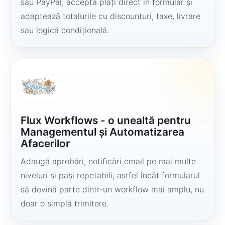
sau PayPal, acceptă plăți direct în formular și
adaptează totalurile cu discounturi, taxe, livrare
sau logică condițională.
Flux Workflows - o unealtă pentru
Managementul și Automatizarea
Afacerilor
Adaugă aprobări, notificări email pe mai multe
niveluri și pași repetabili, astfel încât formularul
să devină parte dintr-un workflow mai amplu, nu
doar o simplă trimitere.