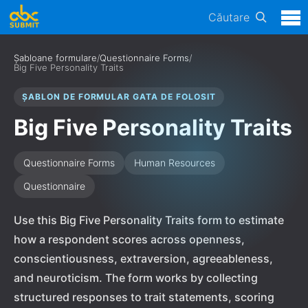
Căutare
Șabloane formulare
/
Questionnaire Forms
/
Big Five Personality Traits
ȘABLON DE FORMULAR GATA DE FOLOSIT
Big Five Personality Traits
Questionnaire Forms
Human Resources
Questionnaire
Use this Big Five Personality Traits form to estimate
how a respondent scores across openness,
conscientiousness, extraversion, agreeableness,
and neuroticism. The form works by collecting
structured responses to trait statements, scoring