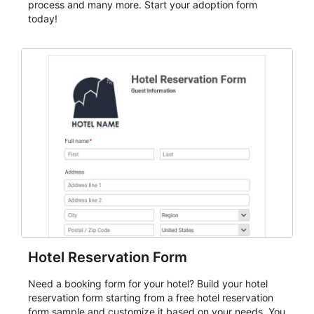
process and many more. Start your adoption form
today!
Hotel Reservation Form
Need a booking form for your hotel? Build your hotel
reservation form starting from a free hotel reservation
form sample and customize it based on your needs. You