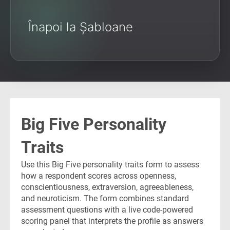
Înapoi la Șabloane