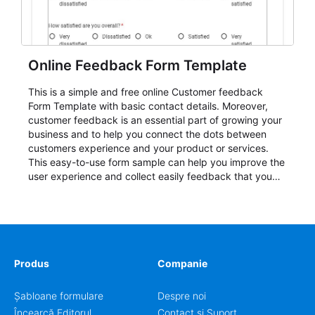
Online Feedback Form Template
This is a simple and free online Customer feedback
Form Template with basic contact details. Moreover,
customer feedback is an essential part of growing your
business and to help you connect the dots between
customers experience and your product or services.
This easy-to-use form sample can help you improve the
user experience and collect easily feedback that you
can turn into new business monetization. All our forms
are mobile-ready and highly customizable!
Produs
Companie
Șabloane formulare
Despre noi
Încearcă Editorul
Contact și Suport