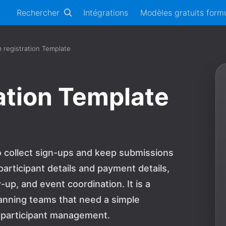
Rechercher
Intégrations
Modèles gratuits formu
 registration Template
ation Template
to collect sign-ups and keep submissions
participant details and payment details,
up, and event coordination. It is a
planning teams that need a simple
 participant management.