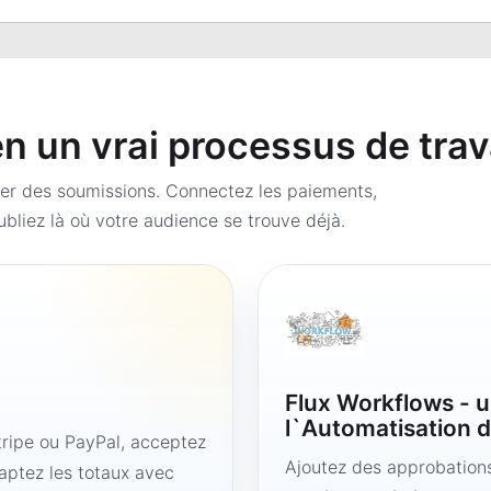
 un vrai processus de trav
er des soumissions. Connectez les paiements,
bliez là où votre audience se trouve déjà.
Flux Workflows - u
l`Automatisation d
ipe ou PayPal, acceptez
Ajoutez des approbations,
aptez les totaux avec