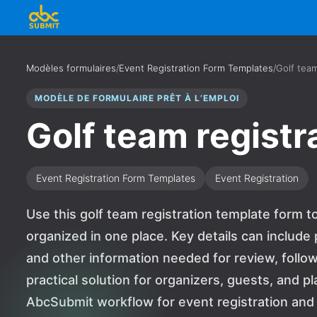
Modèles formulaires
/
Event Registration Form Templates
/
Golf team
MODÈLE DE FORMULAIRE PRÊT À L’EMPLOI
Golf team registr
Event Registration Form Templates
Event Registration
Use this golf team registration template form 
organized in one place. Key details can include 
and other information needed for review, follow-
practical solution for organizers, guests, and 
AbcSubmit workflow for event registration and