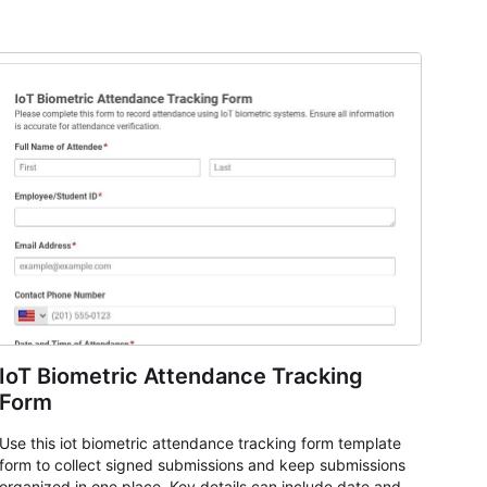
IoT Biometric Attendance Tracking
Form
Use this iot biometric attendance tracking form template
form to collect signed submissions and keep submissions
organized in one place. Key details can include date and