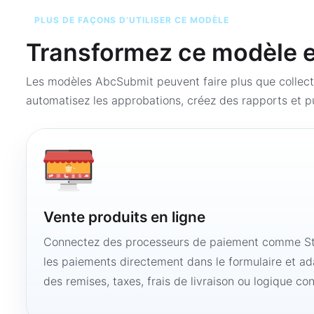
PLUS DE FAÇONS D’UTILISER CE MODÈLE
Transformez ce modèle en
Les modèles AbcSubmit peuvent faire plus que collect
automatisez les approbations, créez des rapports et pu
Vente produits en ligne
Connectez des processeurs de paiement comme Str
les paiements directement dans le formulaire et ad
des remises, taxes, frais de livraison ou logique con