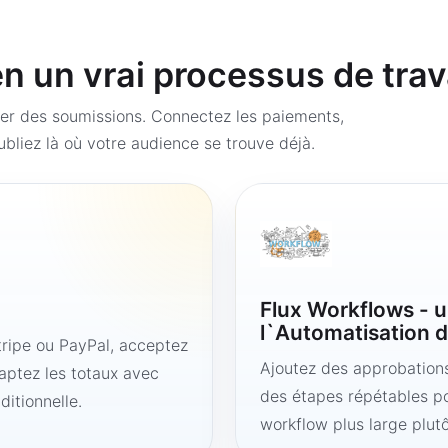
 un vrai processus de trav
er des soumissions. Connectez les paiements,
bliez là où votre audience se trouve déjà.
Flux Workflows - u
l`Automatisation d
ipe ou PayPal, acceptez
Ajoutez des approbations,
aptez les totaux avec
des étapes répétables po
ditionnelle.
workflow plus large plut