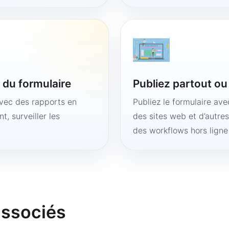
é du formulaire
Publiez partout o
avec des rapports en
Publiez le formulaire av
t, surveiller les
des sites web et d’autre
des workflows hors lign
associés