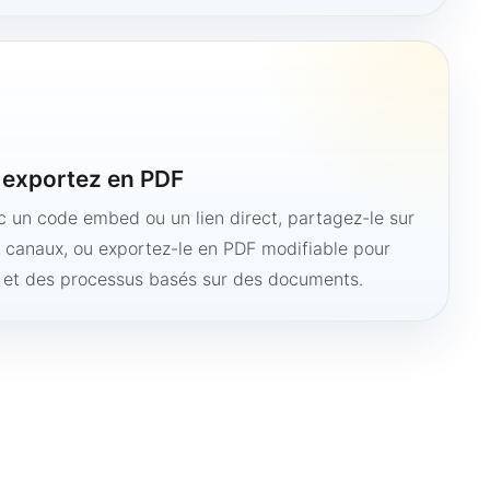
u exportez en PDF
ec un code embed ou un lien direct, partagez-le sur
s canaux, ou exportez-le en PDF modifiable pour
e et des processus basés sur des documents.