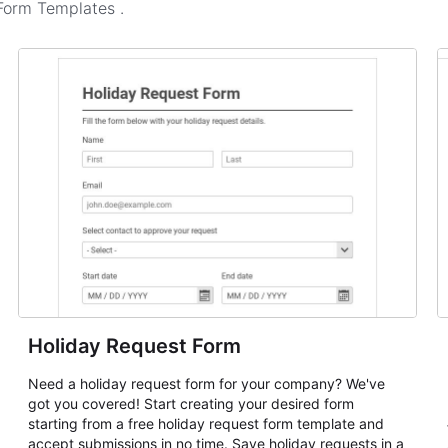
 Form Templates
.
Holiday Request Form
Need a holiday request form for your company? We've
got you covered! Start creating your desired form
starting from a free holiday request form template and
accept submissions in no time. Save holiday requests in a