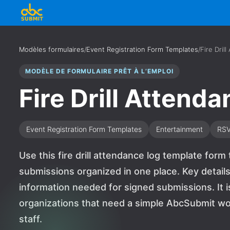
Modèles formulaires
/
Event Registration Form Templates
/
Fire Dril
MODÈLE DE FORMULAIRE PRÊT À L’EMPLOI
Fire Drill Attend
Event Registration Form Templates
Entertainment
RS
Use this fire drill attendance log template for
submissions organized in one place. Key details
information needed for signed submissions. It is
organizations that need a simple AbcSubmit wor
staff.