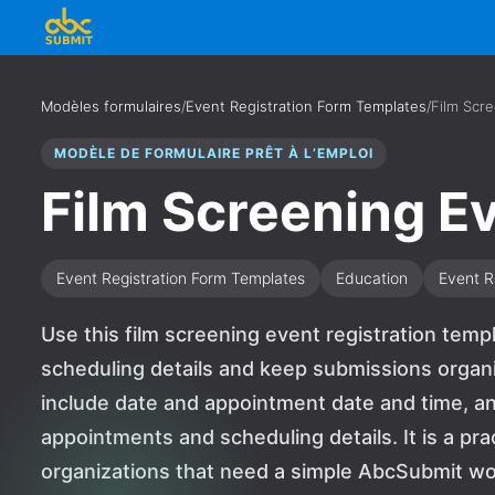
Modèles formulaires
/
Event Registration Form Templates
/
Film Scre
MODÈLE DE FORMULAIRE PRÊT À L’EMPLOI
Film Screening Ev
Event Registration Form Templates
Education
Event R
Use this film screening event registration temp
scheduling details and keep submissions organi
include date and appointment date and time, a
appointments and scheduling details. It is a pra
organizations that need a simple AbcSubmit wo