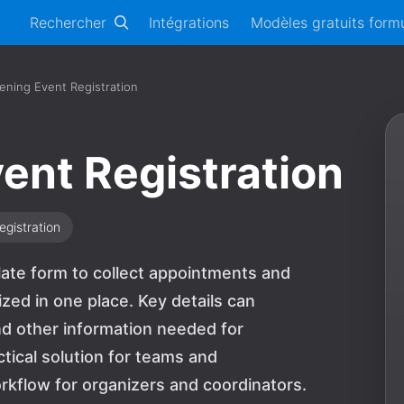
Rechercher
Intégrations
Modèles gratuits formu
ening Event Registration
ent Registration
egistration
late form to collect appointments and
zed in one place. Key details can
nd other information needed for
ctical solution for teams and
rkflow for organizers and coordinators.