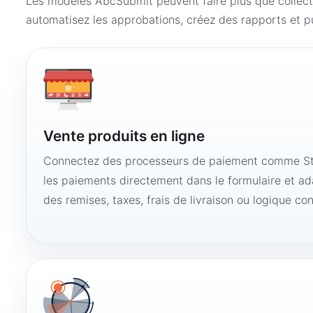
Les modèles AbcSubmit peuvent faire plus que collect
automatisez les approbations, créez des rapports et pu
Vente produits en ligne
Connectez des processeurs de paiement comme Str
les paiements directement dans le formulaire et ad
des remises, taxes, frais de livraison ou logique con