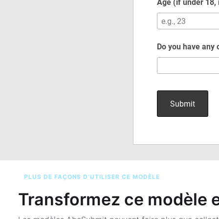
PLUS DE FAÇONS D’UTILISER CE MODÈLE
Transformez ce modèle en