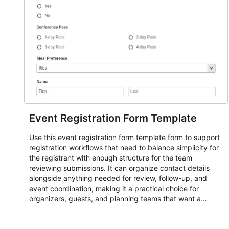
Event Registration Form Template
Use this event registration form template form to support
registration workflows that need to balance simplicity for
the registrant with enough structure for the team
reviewing submissions. It can organize contact details
alongside anything needed for review, follow-up, and
event coordination, making it a practical choice for
organizers, guests, and planning teams that want a
dependable AbcSubmit workflow for event registration
and participant management. The form is suitable for