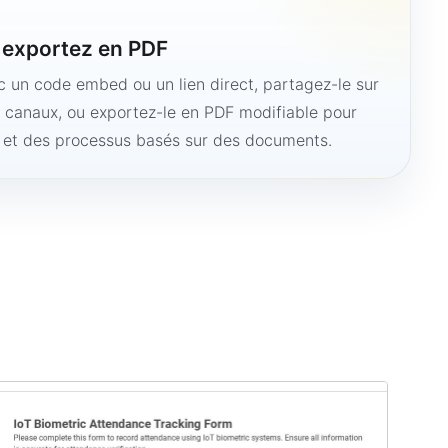
u exportez en PDF
ec un code embed ou un lien direct, partagez-le sur
s canaux, ou exportez-le en PDF modifiable pour
e et des processus basés sur des documents.