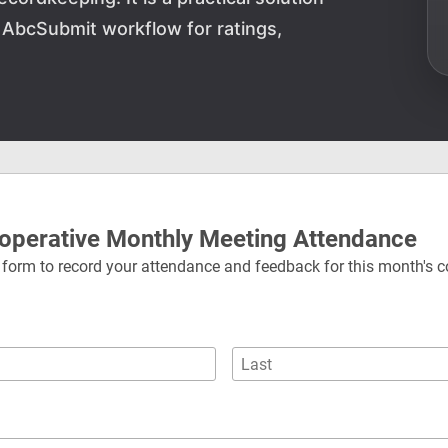
 AbcSubmit workflow for ratings,