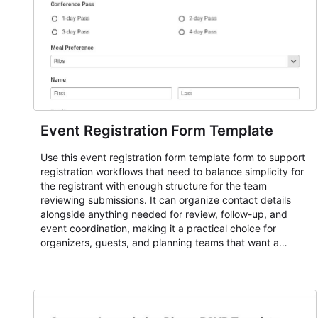
Event Registration Form Template
Use this event registration form template form to support
registration workflows that need to balance simplicity for
the registrant with enough structure for the team
reviewing submissions. It can organize contact details
alongside anything needed for review, follow-up, and
event coordination, making it a practical choice for
organizers, guests, and planning teams that want a
dependable AbcSubmit workflow for event registration
and participant management. The form is suitable for
everything from conference and webinar signup to
student enrollment, volunteer registration, business event
intake, and membership participation. It helps keep