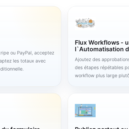
Flux Workflows - u
l`Automatisation d
ipe ou PayPal, acceptez
Ajoutez des approbations,
aptez les totaux avec
des étapes répétables po
ditionnelle.
workflow plus large plut