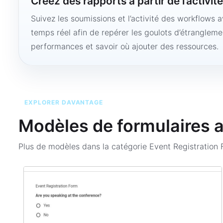
Créez des rapports à partir de l’activit
Suivez les soumissions et l’activité des workflows 
temps réel afin de repérer les goulots d’étranglemen
performances et savoir où ajouter des ressources.
EXPLORER DAVANTAGE
Modèles de formulaires 
Plus de modèles dans la catégorie
Event Registration