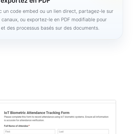
u exportez en PDF
ec un code embed ou un lien direct, partagez-le sur
s canaux, ou exportez-le en PDF modifiable pour
e et des processus basés sur des documents.