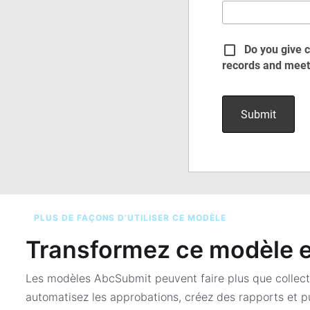
PLUS DE FAÇONS D’UTILISER CE MODÈLE
Transformez ce modèle en
Les modèles AbcSubmit peuvent faire plus que collect
automatisez les approbations, créez des rapports et pu