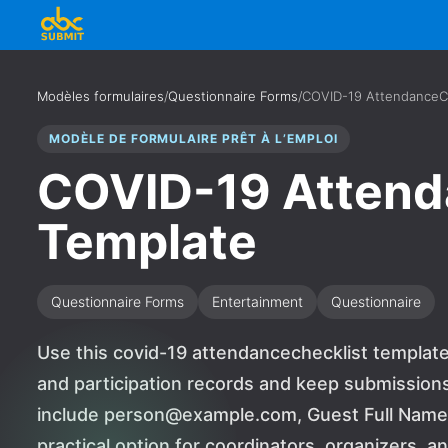
Modèles formulaires
/
Questionnaire Forms
/
COVID-19 AttendanceCh
MODÈLE DE FORMULAIRE PRÊT À L’EMPLOI
COVID-19 Attend
Template
Questionnaire Forms
Entertainment
Questionnaire
Use this covid-19 attendancechecklist template
and participation records and keep submissions
include person@example.com, Guest Full Name, a
practical option for coordinators, organizers, 