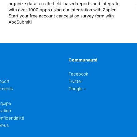
organize data, create field-based reports and integrate
with over 1000 apps using our integration with Zapier.
Start your free account cancelation survey form with
AbcSubmit!
Communauté
Facebook
pport
Twitter
ements
Google +
Équipe
sation
nfidentialité
Abus