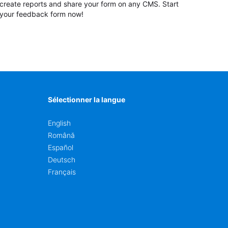
create reports and share your form on any CMS. Start
your feedback form now!
Sélectionner la langue
English
Română
Español
Deutsch
Français