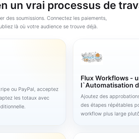
 un vrai processus de trav
er des soumissions. Connectez les paiements,
bliez là où votre audience se trouve déjà.
Flux Workflows - u
l`Automatisation d
ipe ou PayPal, acceptez
Ajoutez des approbations,
aptez les totaux avec
des étapes répétables po
ditionnelle.
workflow plus large plut