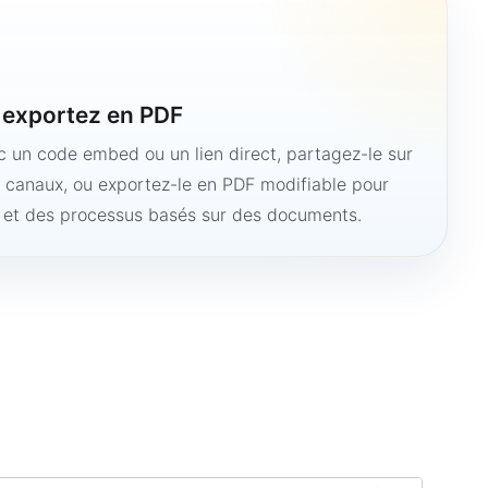
u exportez en PDF
ec un code embed ou un lien direct, partagez-le sur
s canaux, ou exportez-le en PDF modifiable pour
e et des processus basés sur des documents.