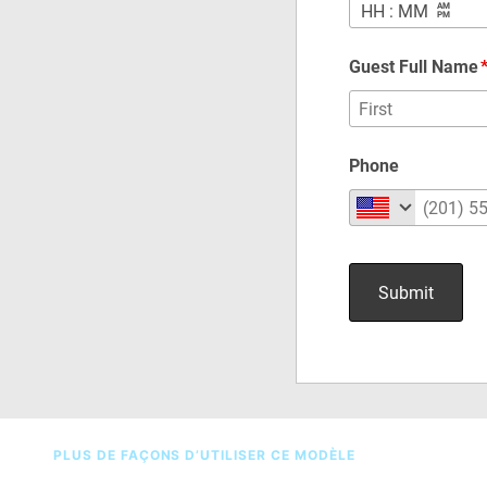
PLUS DE FAÇONS D’UTILISER CE MODÈLE