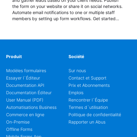
and gather leads based on your client needs. Publish
the form on your website or share it on social networks.
Automate email notifications to one or multiple staff
members by setting up form workflows. Get started
now with a free template!
Produit
Société
Modèles formulaires
Sur nous
Essayer l`Éditeur
Contact et Support
Documentation API
Prix et Abonnements
Documentation Éditeur
Emplois
User Manual (PDF)
Rencontrer l`Équipe
Automatisations Business
Termes d`utilisation
Commerce en ligne
Politique de confidentialité
On-Premise
Rapporter un Abus
Offline Forms
Mobile Forms App