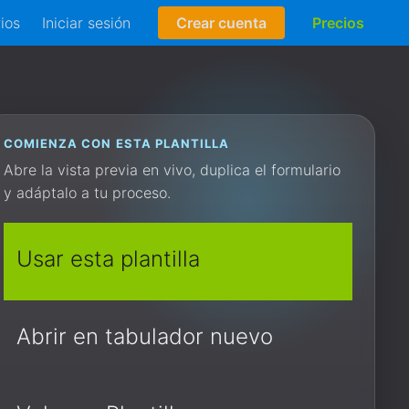
rios
Iniciar sesión
Crear cuenta
Precios
COMIENZA CON ESTA PLANTILLA
Abre la vista previa en vivo, duplica el formulario
y adáptalo a tu proceso.
Usar esta plantilla
Abrir en tabulador nuevo