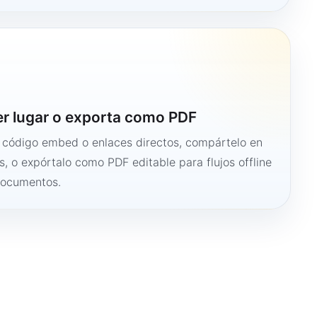
er lugar o exporta como PDF
n código embed o enlaces directos, compártelo en
s, o expórtalo como PDF editable para flujos offline
documentos.