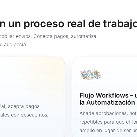
en un proceso real de trabaj
opilar envíos. Conecta pagos, automatiza
u audiencia.
Flujo Workflows –
la Automatización 
al, acepta pagos
Añade aprobaciones, noti
tales con descuentos,
repetibles para que el f
amplio en lugar de ser un