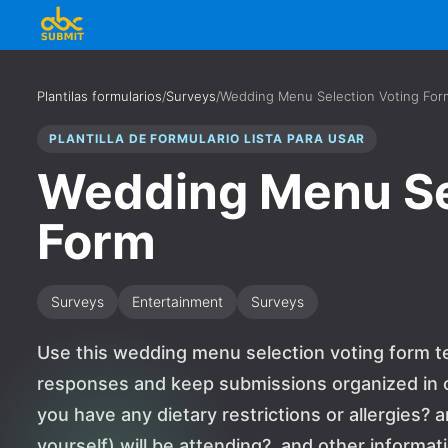
Plantilas formularios
/
Surveys
/
Wedding Menu Selection Voting For
PLANTILLA DE FORMULARIO LISTA PARA USAR
Wedding Menu Se
Form
Surveys
Entertainment
Surveys
Use this wedding menu selection voting form te
responses and keep submissions organized in o
you have any dietary restrictions or allergies?
yourself) will be attending?, and other informa