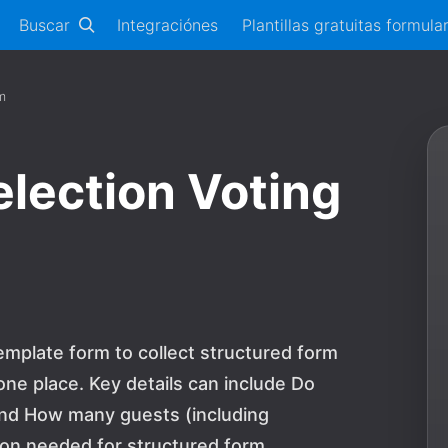
Buscar
Integraciónes
Plantillas gratuitas formula
m
lection Voting
mplate form to collect structured form
ne place. Key details can include Do
 and How many guests (including
tion needed for structured form