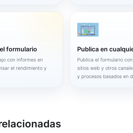
el formulario
Publica en cualqui
bajo con informes en
Publica el formulario co
visar el rendimiento y
sitios web y otros canale
y procesos basados en 
 relacionadas