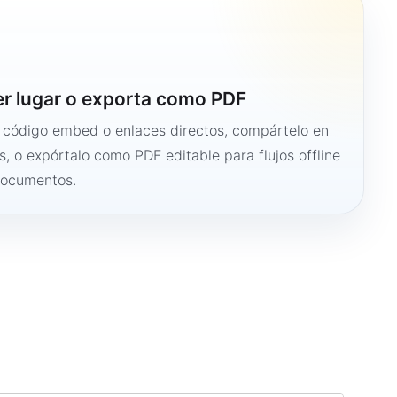
er lugar o exporta como PDF
n código embed o enlaces directos, compártelo en
s, o expórtalo como PDF editable para flujos offline
documentos.