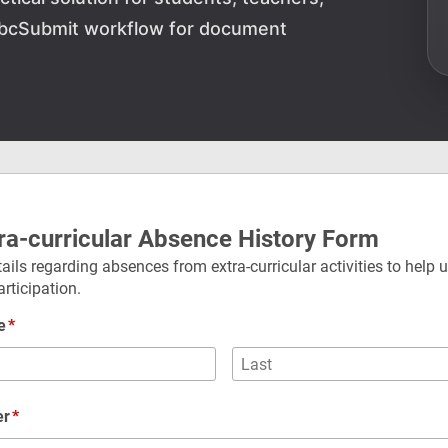
AbcSubmit workflow for document