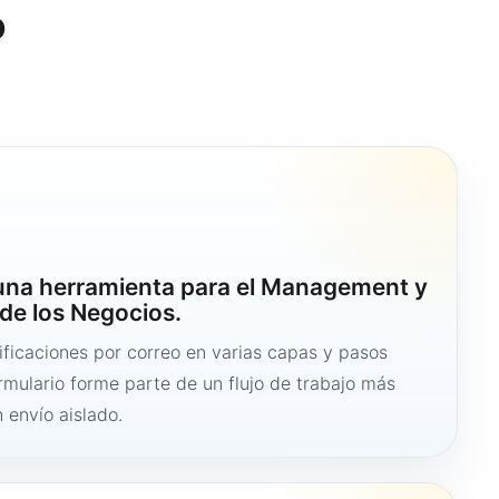
o
 una herramienta para el Management y
de los Negocios.
ficaciones por correo en varias capas y pasos
ormulario forme parte de un flujo de trabajo más
 envío aislado.