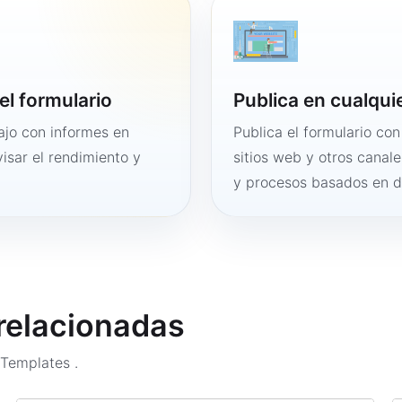
el formulario
Publica en cualqui
bajo con informes en
Publica el formulario co
visar el rendimiento y
sitios web y otros canale
y procesos basados en 
 relacionadas
m Templates
.