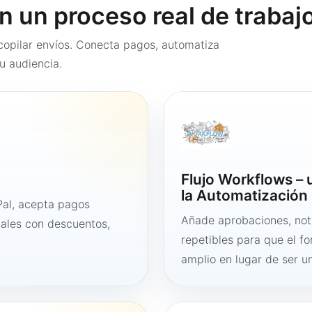
en un proceso real de trabaj
opilar envíos. Conecta pagos, automatiza
u audiencia.
Flujo Workflows –
la Automatización 
al, acepta pagos
Añade aprobaciones, noti
tales con descuentos,
repetibles para que el f
amplio en lugar de ser un