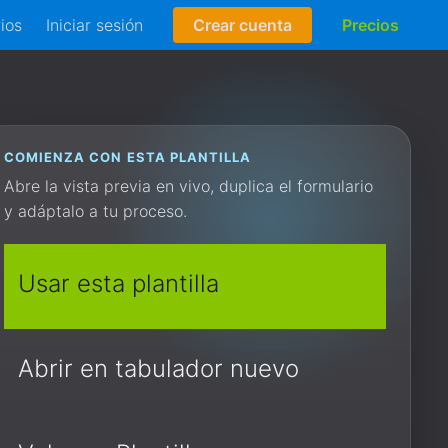
rios
Iniciar sesión
Crear cuenta
Precios
COMIENZA CON ESTA PLANTILLA
Abre la vista previa en vivo, duplica el formulario
y adáptalo a tu proceso.
Usar esta plantilla
Abrir en tabulador nuevo