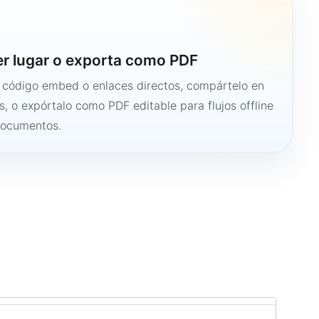
er lugar o exporta como PDF
n código embed o enlaces directos, compártelo en
s, o expórtalo como PDF editable para flujos offline
documentos.