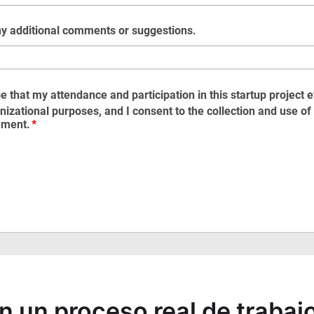
en un proceso real de trabaj