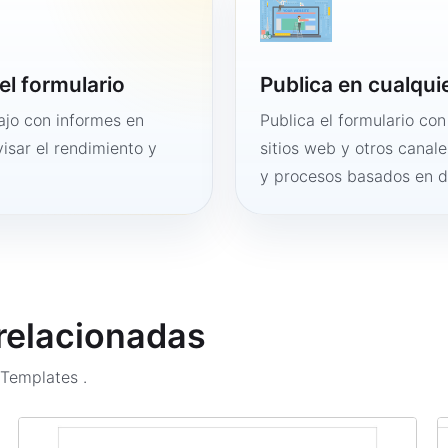
el formulario
Publica en cualqui
bajo con informes en
Publica el formulario co
visar el rendimiento y
sitios web y otros canale
y procesos basados en 
 relacionadas
m Templates
.