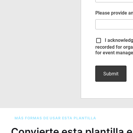
MÁS FORMAS DE USAR ESTA PLANTILLA
Convierte esta plantilla 