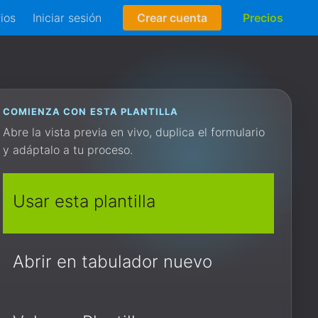
rios
Iniciar sesión
Crear cuenta
Precios
COMIENZA CON ESTA PLANTILLA
Abre la vista previa en vivo, duplica el formulario
y adáptalo a tu proceso.
Usar esta plantilla
Abrir en tabulador nuevo