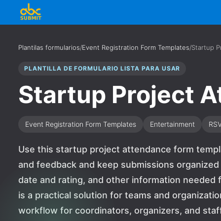
Plantilas formularios
/
Event Registration Form Templates
/
Startup P
PLANTILLA DE FORMULARIO LISTA PARA USAR
Startup Project 
Event Registration Form Templates
Entertainment
RS
Use this startup project attendance form templat
and feedback and keep submissions organized in
date and rating, and other information needed fo
is a practical solution for teams and organizat
workflow for coordinators, organizers, and staff