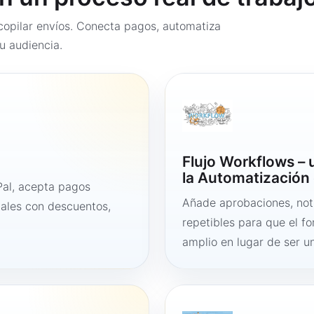
opilar envíos. Conecta pagos, automatiza
u audiencia.
Flujo Workflows –
la Automatización 
al, acepta pagos
Añade aprobaciones, noti
tales con descuentos,
repetibles para que el f
amplio en lugar de ser un