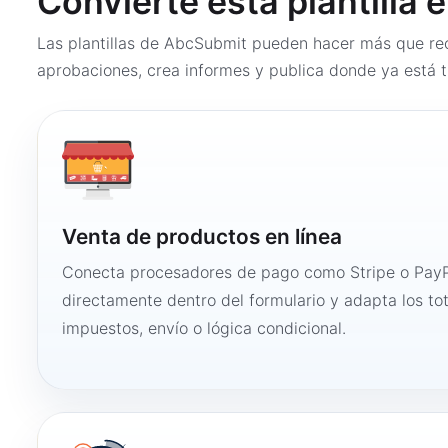
Convierte esta plantilla 
Las plantillas de AbcSubmit pueden hacer más que rec
aprobaciones, crea informes y publica donde ya está t
Venta de productos en línea
Conecta procesadores de pago como Stripe o PayP
directamente dentro del formulario y adapta los to
impuestos, envío o lógica condicional.