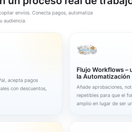
en un proceso real de trabaj
opilar envíos. Conecta pagos, automatiza
u audiencia.
Flujo Workflows –
la Automatización 
al, acepta pagos
Añade aprobaciones, noti
tales con descuentos,
repetibles para que el f
amplio en lugar de ser un