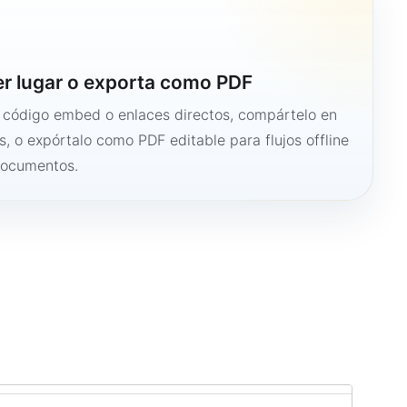
er lugar o exporta como PDF
n código embed o enlaces directos, compártelo en
s, o expórtalo como PDF editable para flujos offline
documentos.