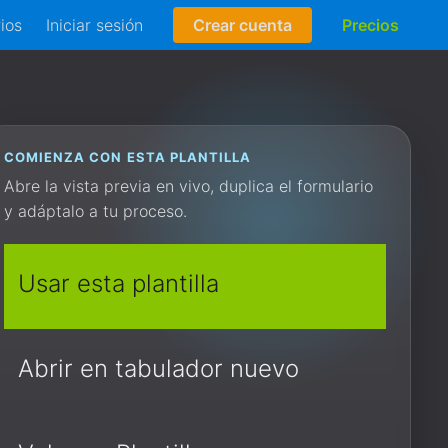
rios
Iniciar sesión
Crear cuenta
Precios
COMIENZA CON ESTA PLANTILLA
Abre la vista previa en vivo, duplica el formulario
y adáptalo a tu proceso.
Usar esta plantilla
Abrir en tabulador nuevo