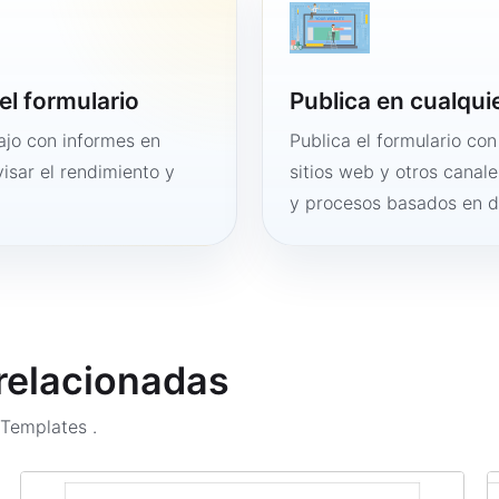
el formulario
Publica en cualqui
bajo con informes en
Publica el formulario co
visar el rendimiento y
sitios web y otros canale
y procesos basados en 
 relacionadas
m Templates
.