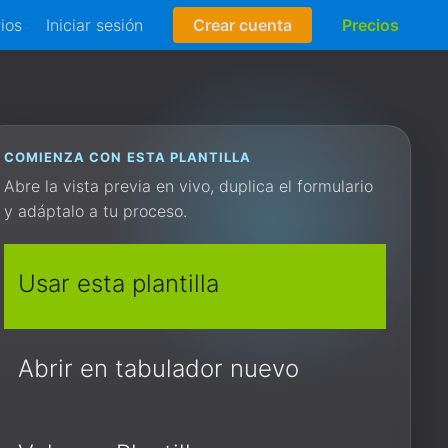
rios
Iniciar sesión
Crear cuenta
Precios
COMIENZA CON ESTA PLANTILLA
Abre la vista previa en vivo, duplica el formulario
y adáptalo a tu proceso.
Usar esta plantilla
Abrir en tabulador nuevo