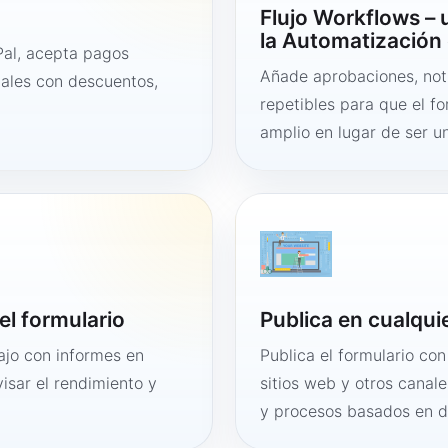
Flujo Workflows –
la Automatización 
al, acepta pagos
Añade aprobaciones, noti
tales con descuentos,
repetibles para que el f
amplio en lugar de ser un
el formulario
Publica en cualqui
bajo con informes en
Publica el formulario co
visar el rendimiento y
sitios web y otros canale
y procesos basados en 