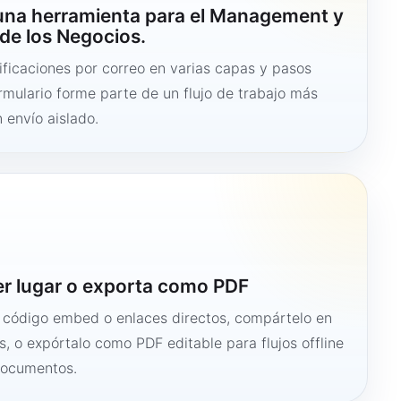
 una herramienta para el Management y
de los Negocios.
ficaciones por correo en varias capas y pasos
ormulario forme parte de un flujo de trabajo más
 envío aislado.
er lugar o exporta como PDF
n código embed o enlaces directos, compártelo en
s, o expórtalo como PDF editable para flujos offline
documentos.