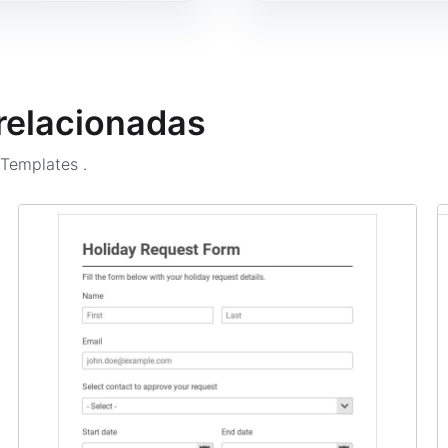
 relacionadas
m Templates
.