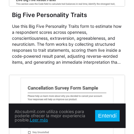
Big Five Personality Traits
Use this Big Five Personality Traits form to estimate how
a respondent scores across openness,
conscientiousness, extraversion, agreeableness, and
neuroticism. The form works by collecting structured
responses to trait statements, scoring them live inside a
code-powered result panel, adjusting reverse-worded
items, and generating an immediate interpretation that
can be used in coaching, team development, classroom
reflection, hiring discussions, and personality debrief
sessions.
Abcsubmit.com utiliza cookies para
Entendí
poderle ofrecer la mejor experiencia
posible.
Leer más