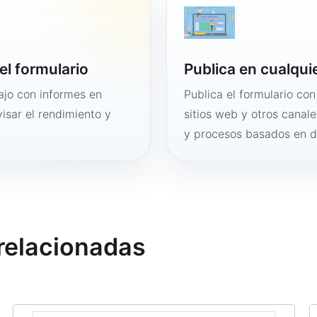
el formulario
Publica en cualqui
bajo con informes en
Publica el formulario co
visar el rendimiento y
sitios web y otros canale
y procesos basados en 
 relacionadas