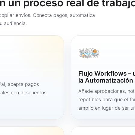
en un proceso real de trabaj
opilar envíos. Conecta pagos, automatiza
u audiencia.
Flujo Workflows –
la Automatización 
al, acepta pagos
Añade aprobaciones, noti
tales con descuentos,
repetibles para que el f
amplio en lugar de ser un