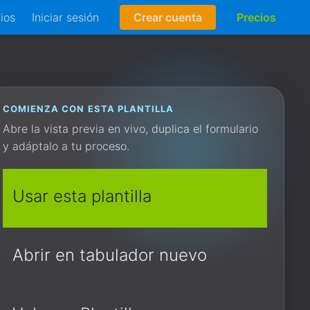
rios
Iniciar sesión
Crear cuenta
Precios
COMIENZA CON ESTA PLANTILLA
Abre la vista previa en vivo, duplica el formulario
y adáptalo a tu proceso.
Usar esta plantilla
Abrir en tabulador nuevo