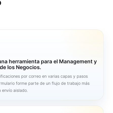
o
 una herramienta para el Management y
de los Negocios.
ficaciones por correo en varias capas y pasos
ormulario forme parte de un flujo de trabajo más
 envío aislado.