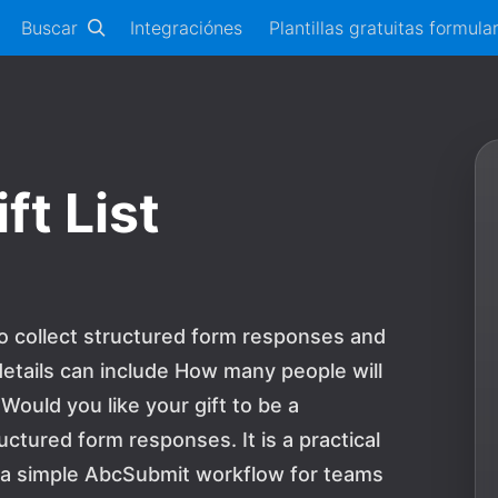
Buscar
Integraciónes
Plantillas gratuitas formula
t List
to collect structured form responses and
etails can include How many people will
Would you like your gift to be a
ctured form responses. It is a practical
d a simple AbcSubmit workflow for teams