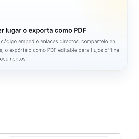
er lugar o exporta como PDF
n código embed o enlaces directos, compártelo en
s, o expórtalo como PDF editable para flujos offline
documentos.