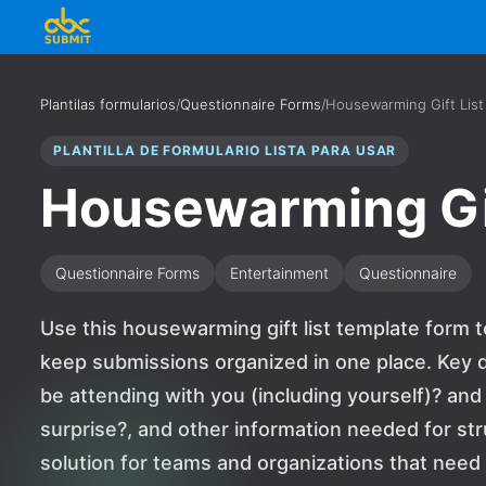
Plantilas formularios
/
Questionnaire Forms
/
Housewarming Gift List
PLANTILLA DE FORMULARIO LISTA PARA USAR
Housewarming Gif
Questionnaire Forms
Entertainment
Questionnaire
Use this housewarming gift list template form 
keep submissions organized in one place. Key d
be attending with you (including yourself)? and 
surprise?, and other information needed for stru
solution for teams and organizations that nee