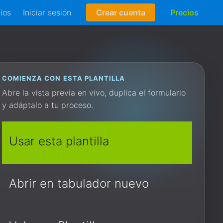
rios
Iniciar sesión
Crear cuenta
Precios
COMIENZA CON ESTA PLANTILLA
Abre la vista previa en vivo, duplica el formulario
y adáptalo a tu proceso.
Usar esta plantilla
Abrir en tabulador nuevo