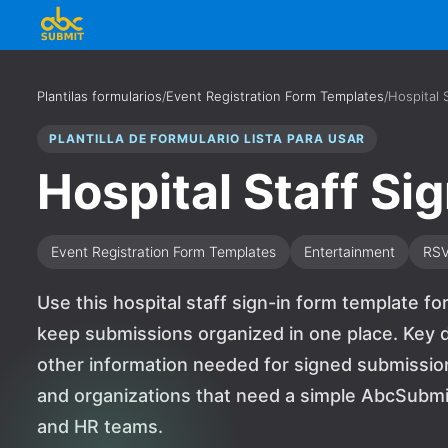
Plantilas formularios
/
Event Registration Form Templates
/
Hospital 
PLANTILLA DE FORMULARIO LISTA PARA USAR
Hospital Staff Si
Event Registration Form Templates
Entertainment
RS
Use this hospital staff sign-in form template f
keep submissions organized in one place. Key d
other information needed for signed submissions.
and organizations that need a simple AbcSubmi
and HR teams.