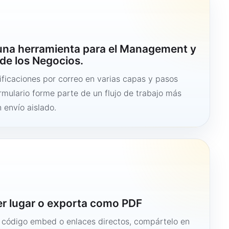
 una herramienta para el Management y
de los Negocios.
ficaciones por correo en varias capas y pasos
ormulario forme parte de un flujo de trabajo más
 envío aislado.
er lugar o exporta como PDF
n código embed o enlaces directos, compártelo en