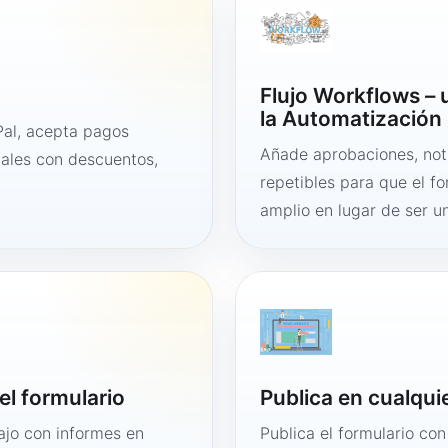
Flujo Workflows –
la Automatización 
al, acepta pagos
Añade aprobaciones, noti
tales con descuentos,
repetibles para que el f
amplio en lugar de ser un
el formulario
Publica en cualqui
bajo con informes en
Publica el formulario co