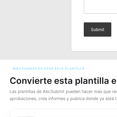
MÁS FORMAS DE USAR ESTA PLANTILLA
Convierte esta plantilla 
Las plantillas de AbcSubmit pueden hacer más que rec
aprobaciones, crea informes y publica donde ya está t