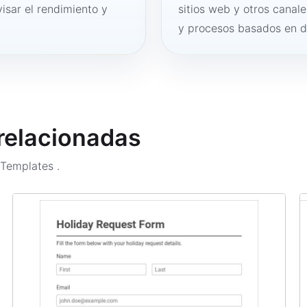
visar el rendimiento y
sitios web y otros canale
y procesos basados en 
 relacionadas
m Templates
.