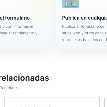
el formulario
Publica en cualqui
bajo con informes en
Publica el formulario co
visar el rendimiento y
sitios web y otros canale
y procesos basados en 
 relacionadas
m Templates
.