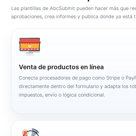
Las plantillas de AbcSubmit pueden hacer más que rec
aprobaciones, crea informes y publica donde ya está t
Venta de productos en línea
Conecta procesadores de pago como Stripe o PayP
directamente dentro del formulario y adapta los to
impuestos, envío o lógica condicional.