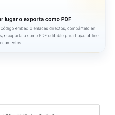
er lugar o exporta como PDF
n código embed o enlaces directos, compártelo en
s, o expórtalo como PDF editable para flujos offline
documentos.