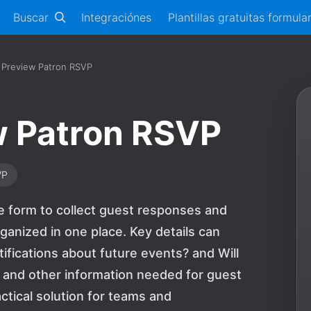
Buscar
Integraciónes
Plantillas gratuitas formula
 Preview Patron RSVP
w Patron RSVP
VP
e form to collect guest responses and
ganized in one place. Key details can
tifications about future events? and Will
 and other information needed for guest
actical solution for teams and