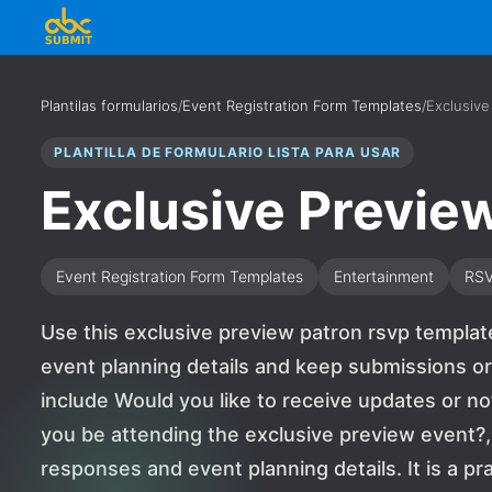
Plantilas formularios
/
Event Registration Form Templates
/
Exclusive
PLANTILLA DE FORMULARIO LISTA PARA USAR
Exclusive Previe
Event Registration Form Templates
Entertainment
RS
Use this exclusive preview patron rsvp templat
event planning details and keep submissions or
include Would you like to receive updates or no
you be attending the exclusive preview event?,
responses and event planning details. It is a pr