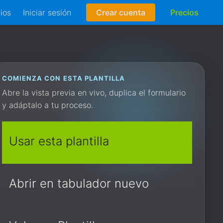
rios
Iniciar sesión
Crear cuenta
Precios
COMIENZA CON ESTA PLANTILLA
Abre la vista previa en vivo, duplica el formulario
y adáptalo a tu proceso.
Usar esta plantilla
Abrir en tabulador nuevo