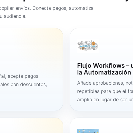
opilar envíos. Conecta pagos, automatiza
u audiencia.
Flujo Workflows –
la Automatización 
al, acepta pagos
Añade aprobaciones, noti
tales con descuentos,
repetibles para que el f
amplio en lugar de ser un