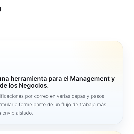
o
 una herramienta para el Management y
de los Negocios.
ficaciones por correo en varias capas y pasos
ormulario forme parte de un flujo de trabajo más
 envío aislado.