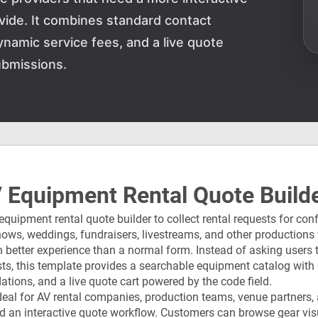
vide. It combines standard contact
ynamic service fees, and a live quote
ubmissions.