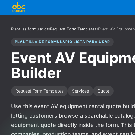
Plantilas formularios
/
Request Form Templates
/
Event AV Equipment
PLANTILLA DE FORMULARIO LISTA PARA USAR
Event AV Equipme
Builder
Request Form Templates
Services
Quote
Use this event AV equipment rental quote build
letting customers browse a searchable catalog, a
equipment quote directly inside the form. This t
companies, production teams, and event servic