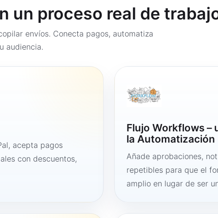
en un proceso real de trabaj
opilar envíos. Conecta pagos, automatiza
u audiencia.
Flujo Workflows –
la Automatización 
al, acepta pagos
Añade aprobaciones, noti
tales con descuentos,
repetibles para que el f
amplio en lugar de ser un