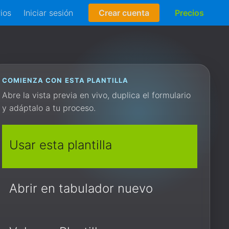
rios
Iniciar sesión
Crear cuenta
Precios
COMIENZA CON ESTA PLANTILLA
Abre la vista previa en vivo, duplica el formulario
y adáptalo a tu proceso.
Usar esta plantilla
Abrir en tabulador nuevo