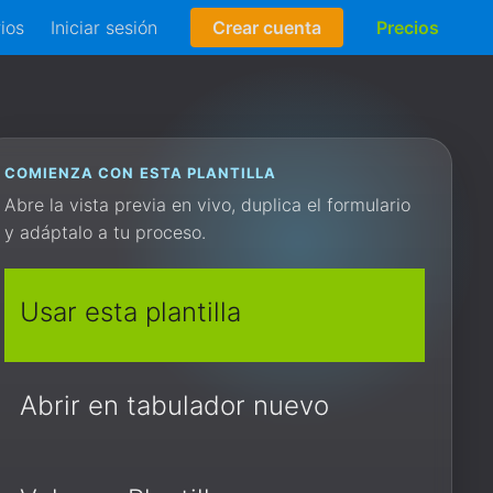
rios
Iniciar sesión
Crear cuenta
Precios
COMIENZA CON ESTA PLANTILLA
Abre la vista previa en vivo, duplica el formulario
y adáptalo a tu proceso.
Usar esta plantilla
Abrir en tabulador nuevo