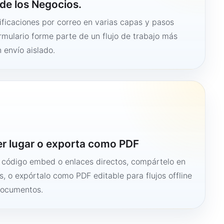
de los Negocios.
ficaciones por correo en varias capas y pasos
ormulario forme parte de un flujo de trabajo más
 envío aislado.
er lugar o exporta como PDF
n código embed o enlaces directos, compártelo en
s, o expórtalo como PDF editable para flujos offline
documentos.