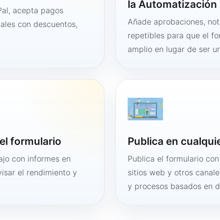
la Automatización 
al, acepta pagos
Añade aprobaciones, noti
tales con descuentos,
repetibles para que el f
amplio en lugar de ser un
el formulario
Publica en cualqui
bajo con informes en
Publica el formulario co
visar el rendimiento y
sitios web y otros canale
y procesos basados en 