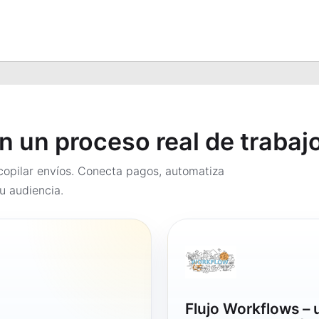
en un proceso real de trabaj
opilar envíos. Conecta pagos, automatiza
u audiencia.
Flujo Workflows –