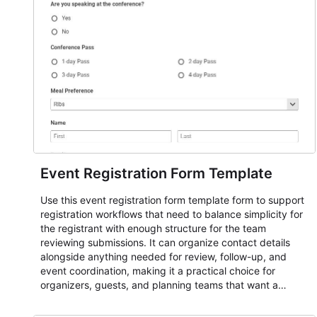
Event Registration Form Template
Use this event registration form template form to support
registration workflows that need to balance simplicity for
the registrant with enough structure for the team
reviewing submissions. It can organize contact details
alongside anything needed for review, follow-up, and
event coordination, making it a practical choice for
organizers, guests, and planning teams that want a
dependable AbcSubmit workflow for event registration
and participant management. The form is suitable for