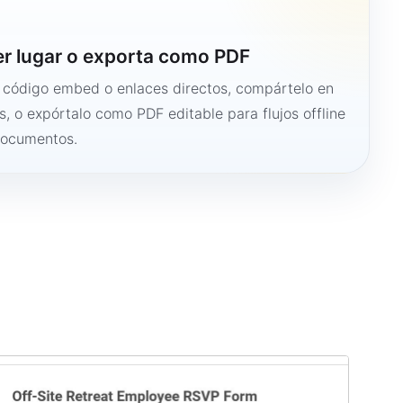
er lugar o exporta como PDF
n código embed o enlaces directos, compártelo en
s, o expórtalo como PDF editable para flujos offline
documentos.