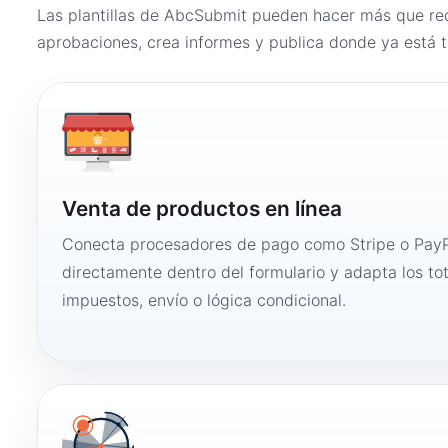
Las plantillas de AbcSubmit pueden hacer más que rec
aprobaciones, crea informes y publica donde ya está t
Venta de productos en línea
Conecta procesadores de pago como Stripe o PayP
directamente dentro del formulario y adapta los to
impuestos, envío o lógica condicional.