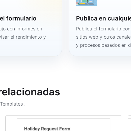
el formulario
Publica en cualqui
bajo con informes en
Publica el formulario co
visar el rendimiento y
sitios web y otros canale
y procesos basados en 
 relacionadas
m Templates
.