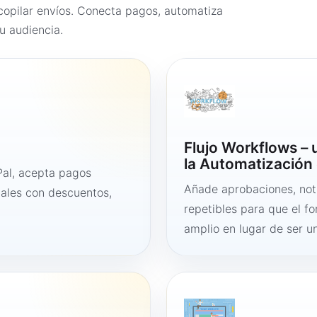
opilar envíos. Conecta pagos, automatiza
u audiencia.
Flujo Workflows –
la Automatización 
al, acepta pagos
Añade aprobaciones, noti
tales con descuentos,
repetibles para que el f
amplio en lugar de ser un