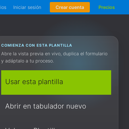
rios
Iniciar sesión
Crear cuenta
Precios
COMIENZA CON ESTA PLANTILLA
Abre la vista previa en vivo, duplica el formulario
y adáptalo a tu proceso.
Usar esta plantilla
Abrir en tabulador nuevo