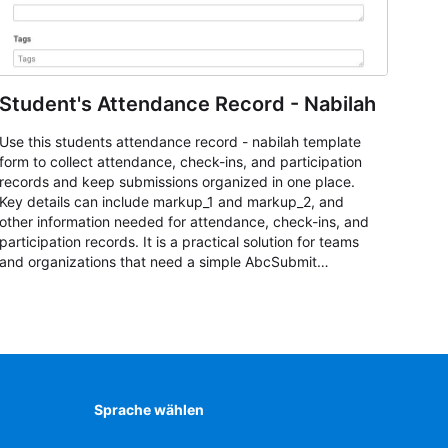
Student's Attendance Record - Nabilah
Use this students attendance record - nabilah template
form to collect attendance, check-ins, and participation
records and keep submissions organized in one place.
Key details can include markup_1 and markup_2, and
other information needed for attendance, check-ins, and
participation records. It is a practical solution for teams
and organizations that need a simple AbcSubmit
workflow for students, teachers, and program
coordinators.
Sprache wählen