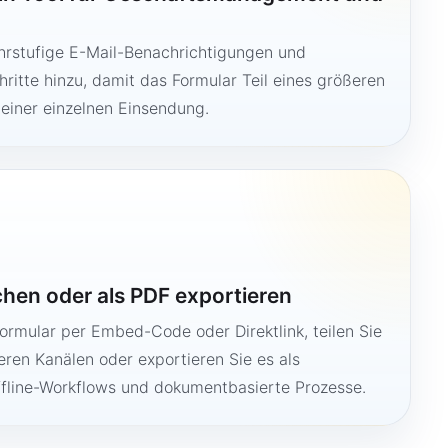
hrstufige E-Mail-Benachrichtigungen und
ritte hinzu, damit das Formular Teil eines größeren
 einer einzelnen Einsendung.
ichen oder als PDF exportieren
Formular per Embed-Code oder Direktlink, teilen Sie
ren Kanälen oder exportieren Sie es als
ffline-Workflows und dokumentbasierte Prozesse.