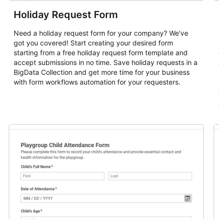
Holiday Request Form
Need a holiday request form for your company? We've
got you covered! Start creating your desired form
starting from a free holiday request form template and
accept submissions in no time. Save holiday requests in a
BigData Collection and get more time for your business
with form workflows automation for your requesters.