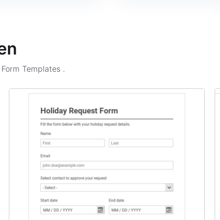
en
n Form Templates
.