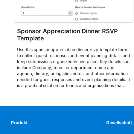
Sponsor Appreciation Dinner RSVP
Template
Use this sponsor appreciation dinner rsvp template form
to collect guest responses and event planning details and
keep submissions organized in one place. Key details can
include Company, team, or department name and
agenda, dietary, or logistics notes, and other information
needed for guest responses and event planning details. It
is a practical solution for teams and organizations that
need a simple AbcSubmit workflow for teams and
organizations.
Produkt
Gesellschaft