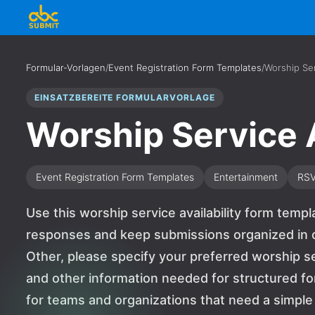
Formular-Vorlagen
/
Event Registration Form Templates
/
Worship Ser
EINSATZBEREITE FORMULARVORLAGE
Worship Service A
Event Registration Form Templates
Entertainment
RS
Use this worship service availability form templ
responses and keep submissions organized in on
Other, please specify your preferred worship
and other information needed for structured for
for teams and organizations that need a simpl