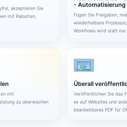
- Automatisierung
Pal, akzeptieren Sie
Fügen Sie Freigaben, me
en mit Rabatten,
wiederholbare Prozesssch
Workflows wird statt nur
llen
Überall veröffentl
ten mit
Veröffentlichen Sie das 
Leistung zu überwachen
es auf Websites und ande
bearbeitbares PDF für O