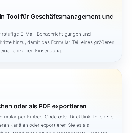
ein Tool für Geschäftsmanagement und
hrstufige E-Mail-Benachrichtigungen und
ritte hinzu, damit das Formular Teil eines größeren
 einer einzelnen Einsendung.
ichen oder als PDF exportieren
Formular per Embed-Code oder Direktlink, teilen Sie
ren Kanälen oder exportieren Sie es als