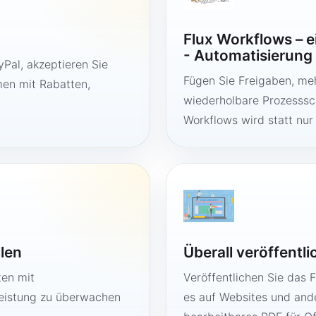
Flux Workflows – 
- Automatisierung
Pal, akzeptieren Sie
Fügen Sie Freigaben, me
en mit Rabatten,
wiederholbare Prozesssch
Workflows wird statt nur
llen
Überall veröffentl
ten mit
Veröffentlichen Sie das 
Leistung zu überwachen
es auf Websites und ande