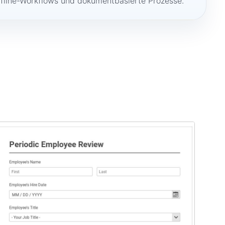
ffline-Workflows und dokumentbasierte Prozesse.