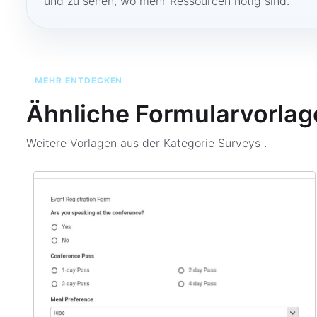
und zu sehen, wo mehr Ressourcen nötig sind.
MEHR ENTDECKEN
Ähnliche Formularvorlag
Weitere Vorlagen aus der Kategorie
Surveys
.