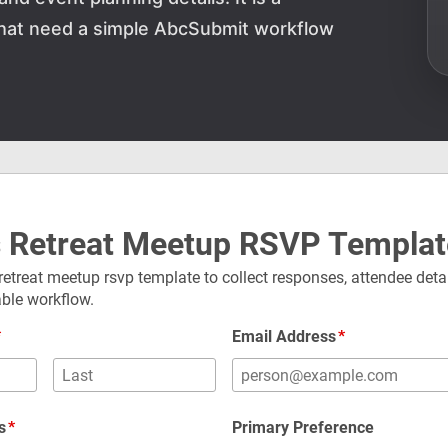
 that need a simple AbcSubmit workflow