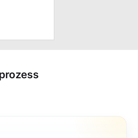
sprozess