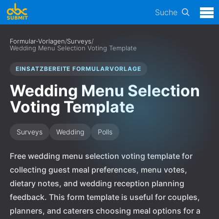
Suche
Formular-Vorlagen
/
Surveys
/
Wedding Menu Selection Voting Template
EINSATZBEREITE FORMULARVORLAGE
Wedding Menu Selection
Voting Template
Surveys
Wedding
Polls
Free wedding menu selection voting template for
collecting guest meal preferences, menu votes,
dietary notes, and wedding reception planning
feedback. This form template is useful for couples,
planners, and caterers choosing meal options for a