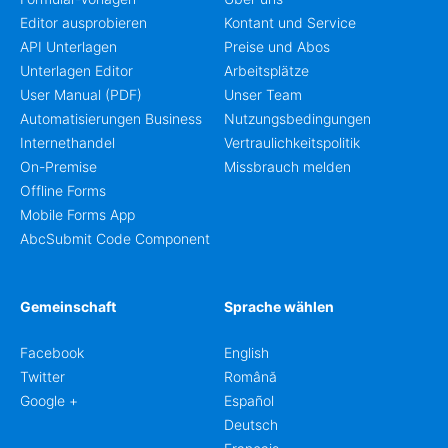
Editor ausprobieren
Kontant und Service
API Unterlagen
Preise und Abos
Unterlagen Editor
Arbeitsplätze
User Manual (PDF)
Unser Team
Automatisierungen Business
Nutzungsbedingungen
Internethandel
Vertraulichkeitspolitik
On-Premise
Missbrauch melden
Offline Forms
Mobile Forms App
AbcSubmit Code Component
Gemeinschaft
Sprache wählen
Facebook
English
Twitter
Română
Google +
Español
Deutsch