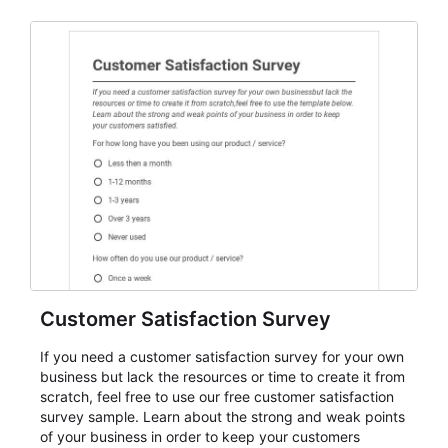
and participant management. The form is suitable for
everything from conference and webinar signup to
student enrollment, volunteer registration, business
event intake, and membership participation. It helps
keep responses standardized so organizers can
evaluate submissions, manage next steps, and maintain
cleaner registration records over time.
Customer Satisfaction Survey
If you need a customer satisfaction survey for your own
business but lack the resources or time to create it from
scratch, feel free to use our free customer satisfaction
survey sample. Learn about the strong and weak points
of your business in order to keep your customers