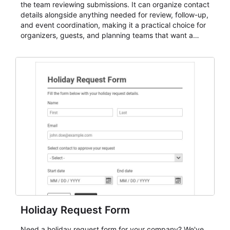
the team reviewing submissions. It can organize contact
details alongside anything needed for review, follow-up,
and event coordination, making it a practical choice for
organizers, guests, and planning teams that want a
dependable AbcSubmit workflow for event registration
and participant management. The form is suitable for
everything from conference and webinar signup to
student enrollment, volunteer registration, business
event intake, and membership participation. It helps
keep responses standardized so organizers can
evaluate submissions, manage next steps, and maintain
cleaner registration records over time.
Holiday Request Form
Need a holiday request form for your company? We've