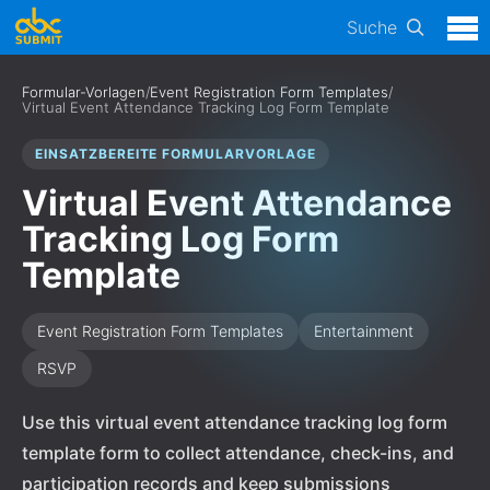
Suche
Formular-Vorlagen
/
Event Registration Form Templates
/
Virtual Event Attendance Tracking Log Form Template
EINSATZBEREITE FORMULARVORLAGE
Virtual Event Attendance
Tracking Log Form
Template
Event Registration Form Templates
Entertainment
RSVP
Use this virtual event attendance tracking log form
template form to collect attendance, check-ins, and
participation records and keep submissions