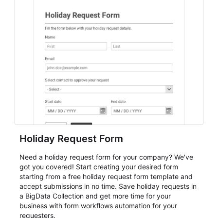
everything from conference and webinar signup to
student enrollment, volunteer registration, business
event intake, and membership participation. It helps
keep responses standardized so organizers can
evaluate submissions, manage next steps, and maintain
cleaner registration records over time.
Holiday Request Form
Need a holiday request form for your company? We've
got you covered! Start creating your desired form
starting from a free holiday request form template and
accept submissions in no time. Save holiday requests in
a BigData Collection and get more time for your
business with form workflows automation for your
requesters.