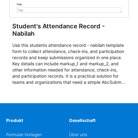
Student's Attendance Record -
Nabilah
Use this students attendance record - nabilah template
form to collect attendance, check-ins, and participation
records and keep submissions organized in one place.
Key details can include markup_1 and markup_2, and
other information needed for attendance, check-ins,
and participation records. It is a practical solution for
teams and organizations that need a simple AbcSubmit
workflow for students, teachers, and program
coordinators.
Produkt
Gesellschaft
Formular-Vorlagen
Über uns