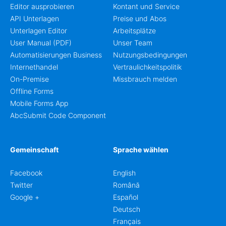
Editor ausprobieren
Kontant und Service
API Unterlagen
Preise und Abos
Unterlagen Editor
Arbeitsplätze
User Manual (PDF)
Unser Team
Automatisierungen Business
Nutzungsbedingungen
Internethandel
Vertraulichkeitspolitik
On-Premise
Missbrauch melden
Offline Forms
Mobile Forms App
AbcSubmit Code Component
Gemeinschaft
Sprache wählen
Facebook
English
Twitter
Română
Google +
Español
Deutsch
Français