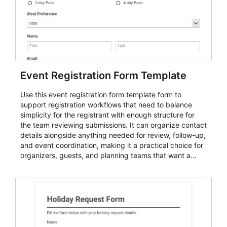
Event Registration Form Template
Use this event registration form template form to
support registration workflows that need to balance
simplicity for the registrant with enough structure for
the team reviewing submissions. It can organize contact
details alongside anything needed for review, follow-up,
and event coordination, making it a practical choice for
organizers, guests, and planning teams that want a
dependable AbcSubmit workflow for event registration
and participant management. The form is suitable for
everything from conference and webinar signup to
student enrollment, volunteer registration, business
event intake, and membership participation. It helps
keep responses standardized so organizers can
evaluate submissions, manage next steps, and maintain