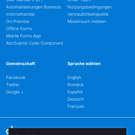
Automatisierungen Business
Nutzungsbedingungen
Internethandel
Vertraulichkeitspolitik
On-Premise
Missbrauch melden
Offline Forms
Mobile Forms App
AbcSubmit Code Component
Gemeinschaft
Sprache wählen
Facebook
English
Twitter
Română
Google +
Español
Deutsch
Français