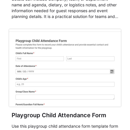
name and agenda, dietary, or logistics notes, and other
information needed for guest responses and event
planning details. It is a practical solution for teams and
organizations that need a simple AbcSubmit workflow
for teams and organizations.
Playgroup Child Attendance Form
Use this playgroup child attendance form template form