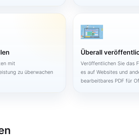
llen
Überall veröffentl
ten mit
Veröffentlichen Sie das 
Leistung zu überwachen
es auf Websites und ande
bearbeitbares PDF für O
en