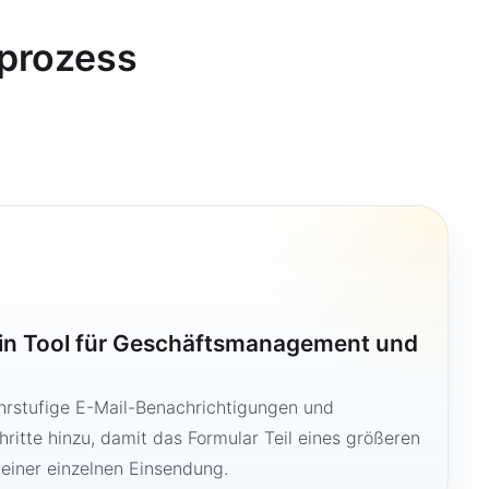
sprozess
ein Tool für Geschäftsmanagement und
hrstufige E-Mail-Benachrichtigungen und
ritte hinzu, damit das Formular Teil eines größeren
 einer einzelnen Einsendung.