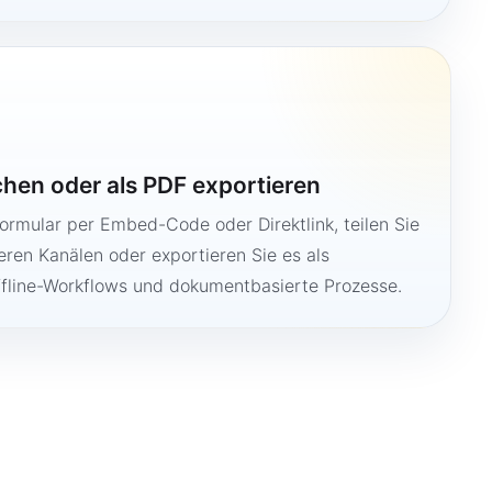
ichen oder als PDF exportieren
Formular per Embed-Code oder Direktlink, teilen Sie
ren Kanälen oder exportieren Sie es als
ffline-Workflows und dokumentbasierte Prozesse.