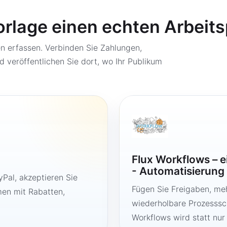
orlage einen echten Arbeit
 erfassen. Verbinden Sie Zahlungen,
d veröffentlichen Sie dort, wo Ihr Publikum
Flux Workflows – 
- Automatisierung
Pal, akzeptieren Sie
Fügen Sie Freigaben, me
en mit Rabatten,
wiederholbare Prozesssch
Workflows wird statt nur