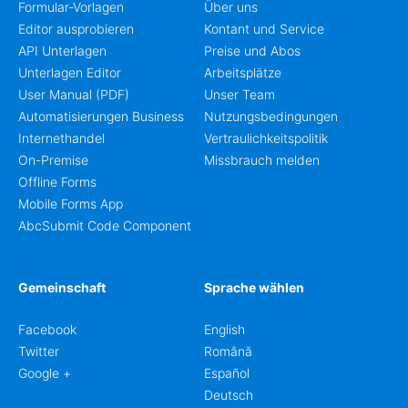
Formular-Vorlagen
Über uns
Editor ausprobieren
Kontant und Service
API Unterlagen
Preise und Abos
Unterlagen Editor
Arbeitsplätze
User Manual (PDF)
Unser Team
Automatisierungen Business
Nutzungsbedingungen
Internethandel
Vertraulichkeitspolitik
On-Premise
Missbrauch melden
Offline Forms
Mobile Forms App
AbcSubmit Code Component
Gemeinschaft
Sprache wählen
Facebook
English
Twitter
Română
Google +
Español
Deutsch