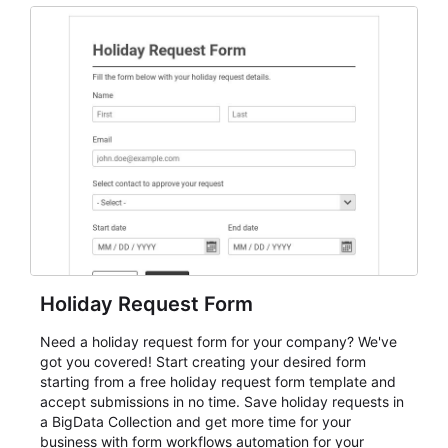
and participant management. The form is suitable for
everything from conference and webinar signup to
student enrollment, volunteer registration, business
event intake, and membership participation. It helps
keep responses standardized so organizers can
evaluate submissions, manage next steps, and maintain
cleaner registration records over time.
Holiday Request Form
Need a holiday request form for your company? We've
got you covered! Start creating your desired form
starting from a free holiday request form template and
accept submissions in no time. Save holiday requests in
a BigData Collection and get more time for your
business with form workflows automation for your