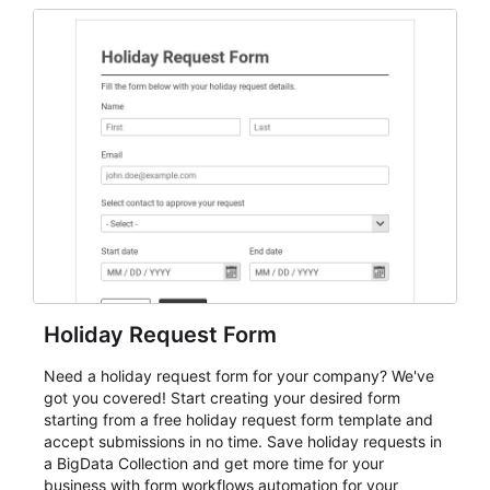
and participant management. The form is suitable for
everything from conference and webinar signup to
student enrollment, volunteer registration, business
event intake, and membership participation. It helps
keep responses standardized so organizers can
evaluate submissions, manage next steps, and maintain
cleaner registration records over time.
Holiday Request Form
Need a holiday request form for your company? We've
got you covered! Start creating your desired form
starting from a free holiday request form template and
accept submissions in no time. Save holiday requests in
a BigData Collection and get more time for your
business with form workflows automation for your