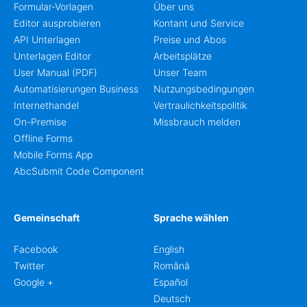
Formular-Vorlagen
Über uns
Editor ausprobieren
Kontant und Service
API Unterlagen
Preise und Abos
Unterlagen Editor
Arbeitsplätze
User Manual (PDF)
Unser Team
Automatisierungen Business
Nutzungsbedingungen
Internethandel
Vertraulichkeitspolitik
On-Premise
Missbrauch melden
Offline Forms
Mobile Forms App
AbcSubmit Code Component
Gemeinschaft
Sprache wählen
Facebook
English
Twitter
Română
Google +
Español
Deutsch