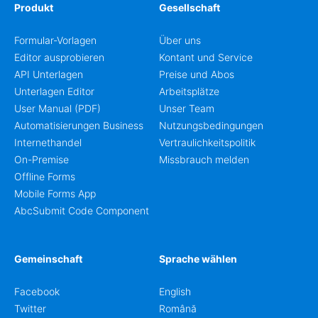
Produkt
Gesellschaft
Formular-Vorlagen
Über uns
Editor ausprobieren
Kontant und Service
API Unterlagen
Preise und Abos
Unterlagen Editor
Arbeitsplätze
User Manual (PDF)
Unser Team
Automatisierungen Business
Nutzungsbedingungen
Internethandel
Vertraulichkeitspolitik
On-Premise
Missbrauch melden
Offline Forms
Mobile Forms App
AbcSubmit Code Component
Gemeinschaft
Sprache wählen
Facebook
English
Twitter
Română