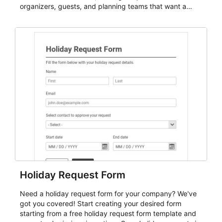
organizers, guests, and planning teams that want a
dependable AbcSubmit workflow for event registration
and participant management. The form is suitable for
everything from conference and webinar signup to
student enrollment, volunteer registration, business
event intake, and membership participation. It helps
keep responses standardized so organizers can
evaluate submissions, manage next steps, and maintain
cleaner registration records over time.
Holiday Request Form
Need a holiday request form for your company? We've
got you covered! Start creating your desired form
starting from a free holiday request form template and